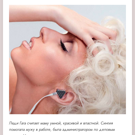
Леди Гага считает маму умной, красивой и властной. Синтия
помогала мужу в работе, была администратором по деловым