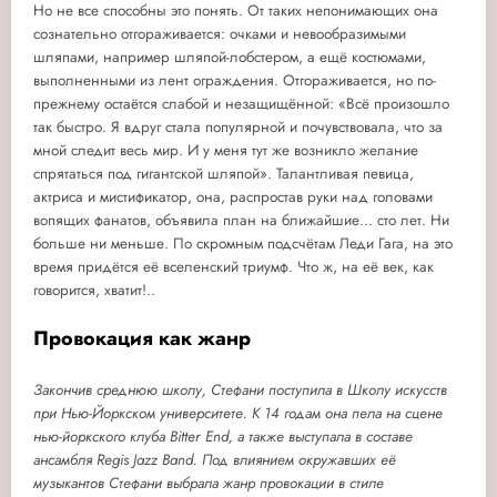
Но не все способны это понять. От таких непонимающих она
сознательно отгораживается: очками и невообразимыми
шляпами, например шляпой-лобстером, а ещё костюмами,
выполненными из лент ограждения. Отгораживается, но по-
прежнему остаётся слабой и незащищённой: «Всё произошло
так быстро. Я вдруг стала популярной и почувствовала, что за
мной следит весь мир. И у меня тут же возникло желание
спрятаться под гигантской шляпой». Талантливая певица,
актриса и мистификатор, она, распростав руки над головами
вопящих фанатов, объявила план на ближайшие... сто лет. Ни
больше ни меньше. По скромным подсчётам Леди Гага, на это
время придётся её вселенский триумф. Что ж, на её век, как
говорится, хватит!..
Провокация как жанр
Закончив среднюю школу, Стефани поступила в Школу искусств
при Нью-Йоркском университете. К 14 годам она пела на сцене
нью-йоркского клуба Bitter End, а также выступала в составе
ансамбля Regis Jazz Band. Под влиянием окружавших её
музыкантов Стефани выбрала жанр провокации в стиле