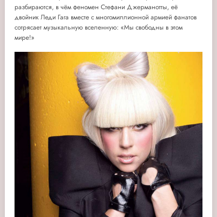
разбираются, в чём феномен Стефани Джерманотты, её
двойник Леди Гага вместе с многомиллионной армией фанатов
сотрясает музыкальную вселенную: «Мы свободны в этом
мире!»