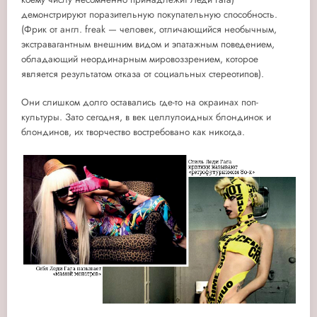
демонстрируют поразительную покупательную способность.
(Фрик от англ. freak — человек, отличающийся необычным,
экстравагантным внешним видом и эпатажным поведением,
обладающий неординарным мировоззрением, которое
является результатом отказа от социальных стереотипов).
Они слишком долго оставались где-то на окраинах поп-
культуры. Зато сегодня, в век целлулоидных блондинок и
блондинов, их творчество востребовано как никогда.