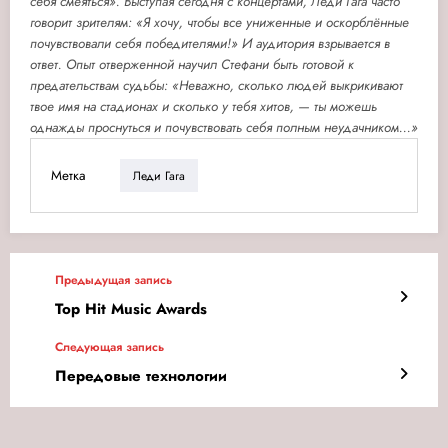
себя смеяться». Выступая сегодня с концертами, Леди Гага часто
говорит зрителям: «Я хочу, чтобы все униженные и оскорблённые
почувствовали себя победителями!» И аудитория взрывается в
ответ. Опыт отверженной научил Стефани быть готовой к
предательствам судьбы: «Неважно, сколько людей выкрикивают
твое имя на стадионах и сколько у тебя хитов, — ты можешь
однажды проснуться и почувствовать себя полным неудачником...»
Метка
Леди Гага
Предыдущая запись
Top Hit Music Awards
Следующая запись
Передовые технологии