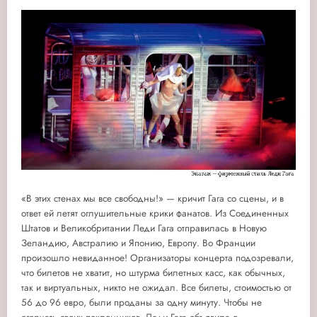
«В этих стенах мы все свободны!» — кричит Гага со сцены, и в
ответ ей летят оглушительные крики фанатов. Из Соединенных
Штатов и Великобритании Леди Гага отправилась в Новую
Зеландию, Австралию и Японию, Европу. Во Франции
произошло невиданное! Организаторы концерта подозревали,
что билетов не хватит, но штурма билетных касс, как обычных,
так и виртуальных, никто не ожидал. Все билеты, стоимостью от
56 до 96 евро, были проданы за одну минуту. Чтобы не