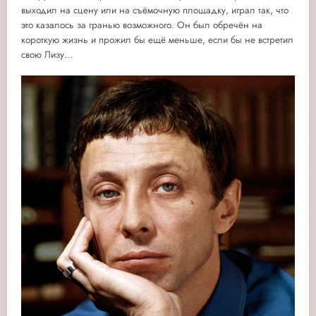
выходил на сцену или на съёмочную площадку, играл так, что
это казалось за гранью возможного. Он был обречён на
короткую жизнь и прожил бы ещё меньше, если бы не встретил
свою Лизу...