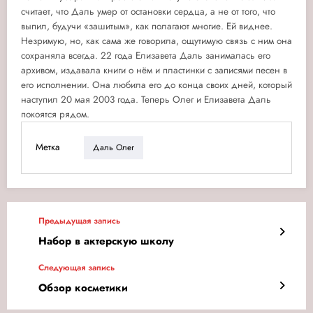
считает, что Даль умер от остановки сердца, а не от того, что
выпил, будучи «зашитым», как полагают многие. Ей виднее.
Незримую, но, как сама же говорила, ощутимую связь с ним она
сохраняла всегда. 22 года Елизавета Даль занималась его
архивом, издавала книги о нём и пластинки с записями песен в
его исполнении. Она любила его до конца своих дней, который
наступил 20 мая 2003 года. Теперь Олег и Елизавета Даль
покоятся рядом.
Метка
Даль Олег
Предыдущая запись
Набор в актерскую школу
Следующая запись
Обзор косметики