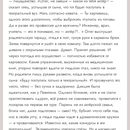
— лицедейство. «Олег, не смеши — какой из тебя актёр? —
сказал отец, услышав от сына, что тот будет поступать в
театральный вуз. Мать согласно кивала. — Ты картавишь,
одного этого достаточно, чтобы выбросить глупость из головы.
Да и разве это профессия для мужчины? Инженер, врач,
учитель — это я понимаю, но — актёр?!.. » Олег выслушал
родительскую тираду, глядя в пол, сунув руки в карманы брюк.
Затем повернулся и ушёл в свою комнату. Там долго лежал на
диване с открытыми глазами. Думал. Принял решение. И
через полгода его осуществил — полностью избавился от
картавости. Какие упражнения, выуженные из медицинских
книг, упорно повторял вдали от людских глаз, никто не знает.
Но родители лишь руками развели, когда вновь услышали от
сына: «Буду поступать только в театральный». И прозвучало это
чисто, чётко — без сучка и задоринки. Дикция была
идеальная, как у Левитана. Однако близкие, хотя и не стали
препятствовать «дури», всё равно не сомневались: провалится с
позором на первом же туре. Парень не из актёрской семьи,
блата нет, даже подготовка — смех! Ну, бубнил что-то себе под
нос в своём углу, а люди годами ходят в драматические кружки
— и проваливаются. Известно же, какие конкурсы в эти
театральные! ..Экзаменаторы утирали слёзы. Ну и насмешил