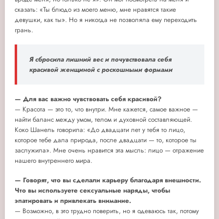
сказать: «Ты блюдо из моего меню, мне нравятся такие
девушки, как ты». Но я никогда не позволяла ему переходить
грань.
Я сбросила лишний вес и почувствовала себя
красивой женщиной с роскошными формами
— Для вас важно чувствовать себя красивой?
— Красота — это то, что внутри. Мне кажется, самое важное —
найти баланс между умом, телом и духовной составляющей.
Коко Шанель говорила: «До двадцати лет у тебя то лицо,
которое тебе дала природа, после двадцати — то, которое ты
заслужила». Мне очень нравится эта мысль: лицо — отражение
нашего внутреннего мира.
— Говорят, что вы сделали карьеру благодаря внешности.
Что вы используете сексуальные наряды, чтобы
эпатировать и привлекать внимание.
— Возможно, в это трудно поверить, но я одеваюсь так, потому