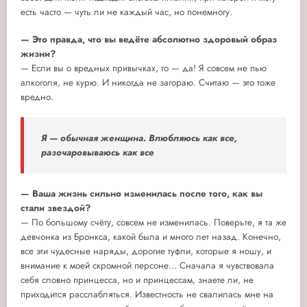
есть часто — чуть ли не каждый час, но понемногу.
— Это правда, что вы ведёте абсолютно здоровый образ
жизни?
— Если вы о вредных привычках, то — да! Я совсем не пью
алкоголя, не курю. И никогда не загораю. Считаю — это тоже
вредно.
Я — обычная женщина. Влюбляюсь как все,
разочаровываюсь как все
— Ваша жизнь сильно изменилась после того, как вы
стали звездой?
— По большому счёту, совсем не изменилась. Поверьте, я та же
девчонка из Бронкса, какой была и много лет назад. Конечно,
все эти чудесные наряды, дорогие туфли, которые я ношу, и
внимание к моей скромной персоне... Сначала я чувствовала
себя словно принцесса, но и принцессам, знаете ли, не
приходится расслабляться. Известность не свалилась мне на