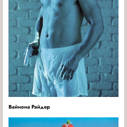
Вайнона Райдер