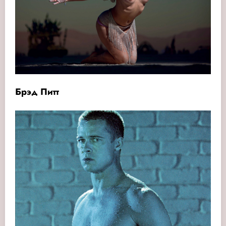
Брэд Питт