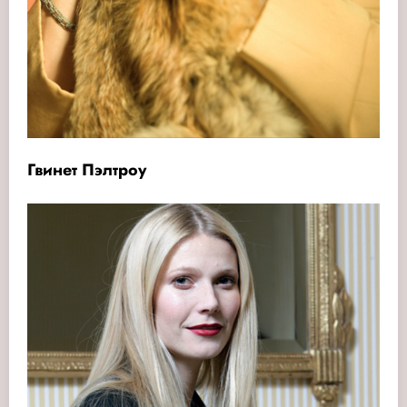
Гвинет Пэлтроу