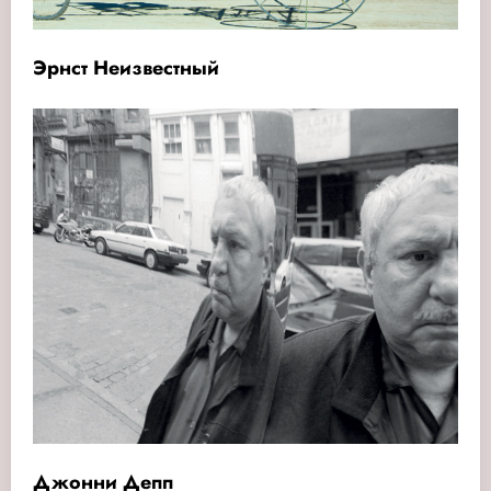
Эрнст Неизвестный
Джонни Депп