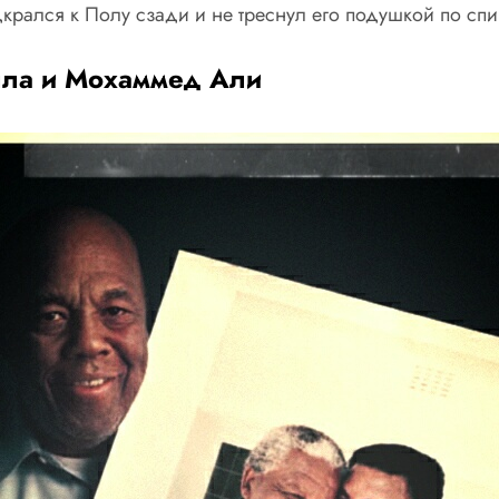
крался к Полу сзади и не треснул его подушкой по спине
лла и Мохаммед Али