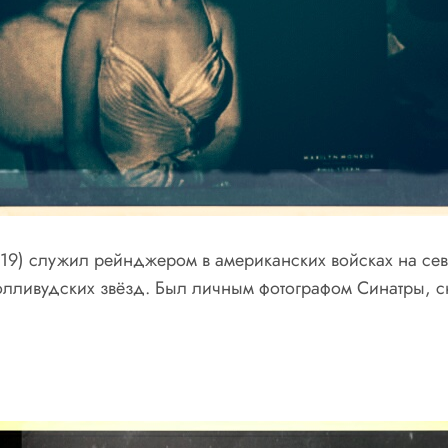
19) служил рейнджером в американских войсках на сев
голливудских звёзд. Был личным фотографом Синатры,