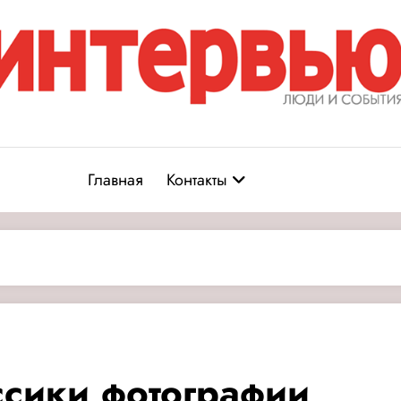
Журнал «Интервью: Люди и соб
юди и события
Главная
Контакты
ссики фотографии