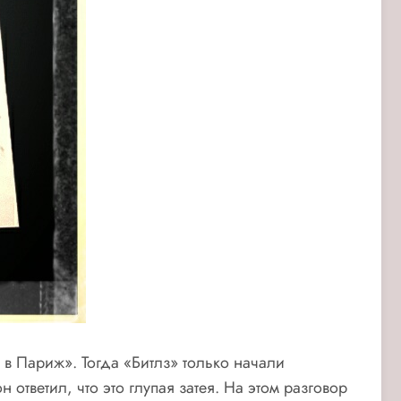
ь в Париж». Тогда «Битлз» только начали
ответил, что это глупая затея. На этом разговор