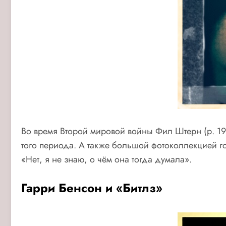
Во время Второй мировой войны Фил Штерн (р. 19
того периода. А также большой фотоколлекцией 
«Нет, я не знаю, о чём она тогда думала».
Гарри Бенсон и «Битлз»