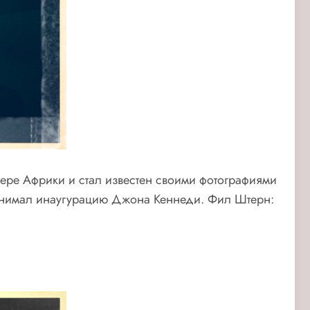
ере Африки и стал известен своими фотографиями
 снимал инаугурацию Джона Кеннеди. Фил Штерн: