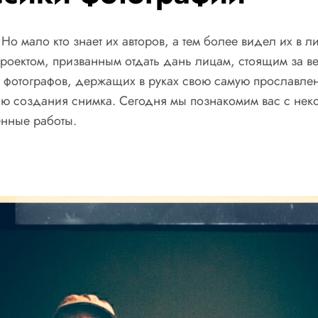
 Но мало кто знает их авторов, а тем более видел их в
роектом, призванным отдать дань лицам, стоящим за 
х фотографов, держащих в руках свою самую прославл
ю создания снимка. Сегодня мы познакомим вас с нек
енные работы.