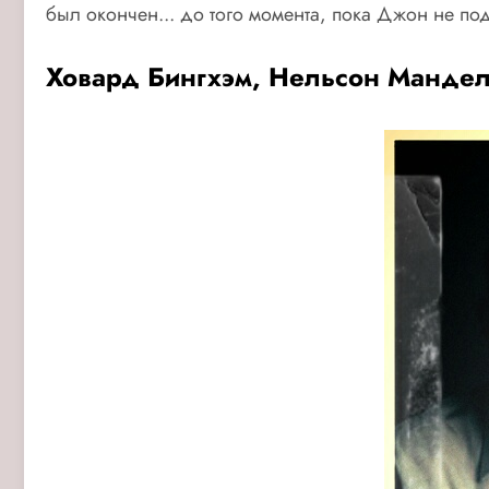
был окончен... до того момента, пока Джон не под
Ховард Бингхэм, Нельсон Манде