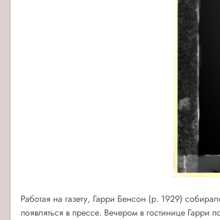
Работая на газету, Гарри Бенсон (р. 1929) собира
появляться в прессе. Вечером в гостинице Гарри п