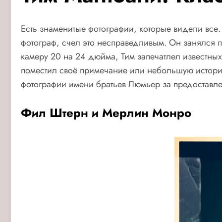
Есть знаменитые фотографии, которые видели все.
фотограф, счел это несправедливым.
Он занялся п
камеру 20 на 24 дюйма, Тим запечатлел известны
поместил своё примечание или небольшую истори
фотографии имени братьев Люмьер за предоставл
Фил Штерн и Мерлин Монро