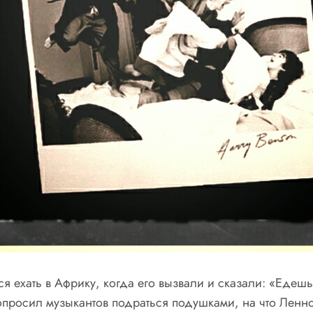
лся ехать в Африку, когда его вызвали и сказали: «Едеш
опросил музыкантов подраться подушками, на что Леннон 