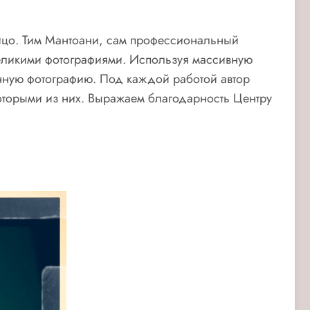
 лицо. Тим Мантоани, сам профессиональный
великими фотографиями. Используя массивную
енную фотографию. Под каждой работой автор
оторыми из них. Выражаем благодарность Центру