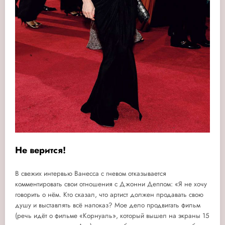
Не верится!
В свежих интервью Ванесса с гневом отказывается
комментировать свои отношения с Джонни Деппом: «Я не хочу
говорить о нём. Кто сказал, что артист должен продавать свою
душу и выставлять всё напоказ? Мое дело продвигать фильм
(речь идёт о фильме «Корнуаль», который вышел на экраны 15