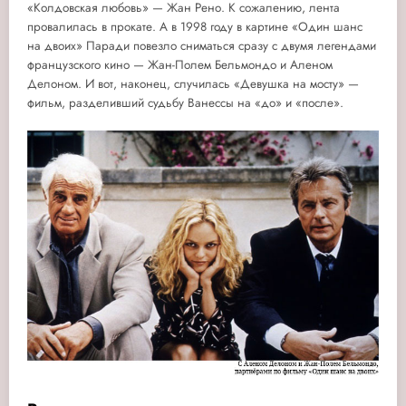
«Колдовская любовь» — Жан Рено. К сожалению, лента
провалилась в прокате. А в 1998 году в картине «Один шанс
на двоих» Паради повезло сниматься сразу с двумя легендами
французского кино — Жан-Полем Бельмондо и Аленом
Делоном. И вот, наконец, случилась «Девушка на мосту» —
фильм, разделивший судьбу Ванессы на «до» и «после».