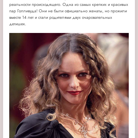
реальности происходящего. Одна из самых крепких и красивых
пар Голливуда! Они не были официально женаты, но прожили
вместе 14 лет и стали родителями двух очаровательных
детишек.