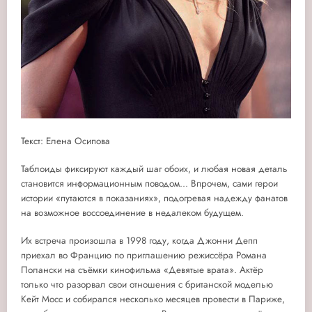
Текст: Елена Осипова
Таблоиды фиксируют каждый шаг обоих, и любая новая деталь
становится информационным поводом... Впрочем, сами герои
истории «путаются в показаниях», подогревая надежду фанатов
на возможное воссоединение в недалеком будущем.
Их встреча произошла в 1998 году, когда Джонни Депп
приехал во Францию по приглашению режиссёра Романа
Полански на съёмки кинофильма «Девятые врата». Актёр
только что разорвал свои отношения с британской моделью
Кейт Мосс и собирался несколько месяцев провести в Париже,