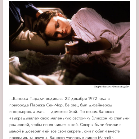
...Ванесса Паради родилась 22 декабря 1972 года в
пригороде Парижа Сен-Мор. Её отец был дизайнером
интерьеров, а мать — домохозяйкой. По ночам Ванесса
«выкрадывала» свою маленькую сестричку Элиссон из спальни
родителей, чтобы понянчиться с ней. Сестры были близки с
мамой и доверяли ей все свои секреты, они любили вместе
проводить каникулы. Ванесса училась в лицее Marcelin-