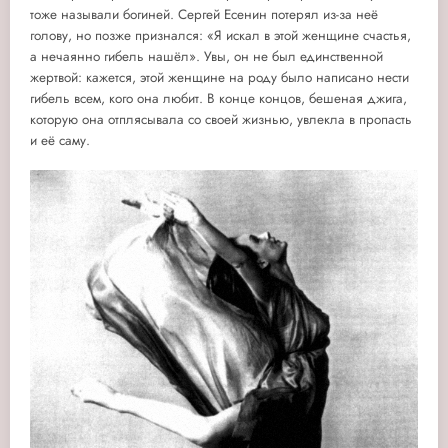
тоже называли богиней. Сергей Есенин потерял из-за неё
голову, но позже признался: «Я искал в этой женщине счастья,
а нечаянно гибель нашёл».
Увы, он не был единственной
жертвой: кажется, этой женщине на роду было написано нести
гибель всем, кого она любит. В конце концов, бешеная джига,
которую она отплясывала со своей жизнью, увлекла в пропасть
и её саму.