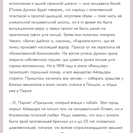
исполнения и одной странной детали — она танцевала босой.
(Позже Дункан будет говорить, что наряду с естественной
пластикой и простой одеждой, отсутствие обуви — тоже часть её
уникальной танцевальной школы, но в то время это была
вынужденная мера: у семьи просто не было денег на
приличные туфли для танца). Затем она пыталась покорить
Чикаго, «Балет Дейли» и, наконец, «Карнеги-холл», где её
танец произвёл настоящий фурор. Пресса тут же окрестила её
«божественной босоножкой». На волне успеха Дункан сразу
открыла собственную студию, где давала уроки танцев для
сорока воспитанниц. Но в 1898 году в отеле «Виндзор»
произошёл страшный пожар, и всё имущество Айседоры
сгорело. Пришлось начинать все заново — собирать средства у
богатых меценатов и ехать пытать счастье в Лондон, а оттуда
уже в Париж.
...О, Париж! «Праздник, который всегда с тобой». Этот город
открыл Айседоре не только путь на танцевальный Олимп, но и
блаженство плотской любви. Надо заметить, что она с юности
была ярой противницей брачных уз и до 25 лет оставалась
девственницей, полагая, что всякие «страсти-мордасти» мешают