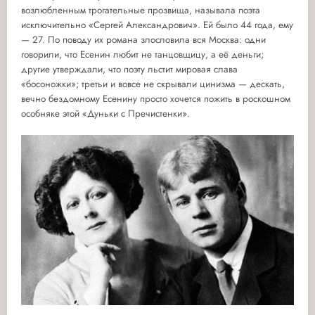
возлюбленным трогательные прозвища, называла поэта
исключительно «Сергей Александрович». Ей было 44 года, ему
— 27. По поводу их романа злословила вся Москва: одни
говорили, что Есенин любит не танцовщицу, а её деньги;
другие утверждали, что поэту льстит мировая слава
«босоножки»; третьи и вовсе не скрывали цинизма — дескать,
вечно бездомному Есенину просто хочется пожить в роскошном
особняке этой «Дуньки с Пречистенки».