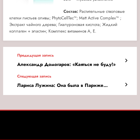
Состав:
Растительные стволовые
клетки листьев оливы; PhytoCellTec™; Matt Active Complex™ ;
Экстракт чайного дерева; Гиалуроновая кислота; Жидкий
коллаген + эластин; Комплекс витаминов A, E.
Предыдущая запись
Александр Домогаров: «Каяться не буду!»
Следующая запись
Лариса Лужина: Она была в Париже…