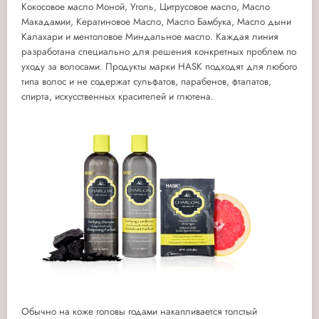
Кокосовое масло Моной, Уголь, Цитрусовое масло, Масло
Макадамии, Кератиновое Масло, Масло Бамбука, Масло дыни
Калахари и ментоловое Миндальное масло. Каждая линия
разработана специально для решения конкретных проблем по
уходу за волосами. Продукты марки HASK подходят для любого
типа волос и не содержат сульфатов, парабенов, фталатов,
спирта, искусственных красителей и глютена.
Обычно на коже головы годами накапливается толстый