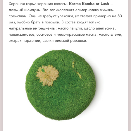
Хорошая карма-хорошие волосы.
Karma
Komba от
Lush
–
твердый шампунь. Это великолепная альтернатива жидким
средствам. Они не требуют упаковки, их хватает примерно на 80
раз, удобно брать в поездки. В состав входят только
натуральные ингредиенты: масло пачули, масло апельсина,
лавандиновое, сосновое и лемонграссовое масла, масло элеми,
экстракт гардении, цветки римской ромашки.