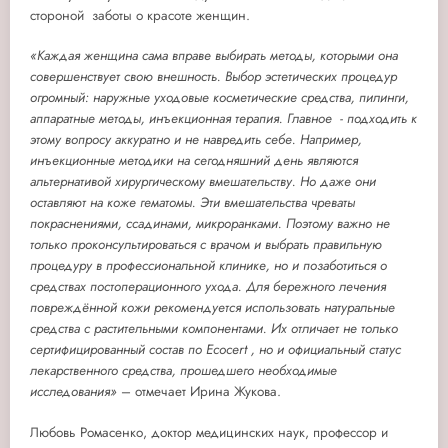
стороной заботы о красоте женщин.
«Каждая женщина сама вправе выбирать методы, которыми она
совершенствует свою внешность. Выбор эстетических процедур
огромный: наружные уходовые косметические средства, пилинги,
аппаратные методы, инъекционная терапия. Главное - подходить к
этому вопросу аккуратно и не навредить себе. Например,
инъекционные методики на сегодняшний день являются
альтернативой хирургическому вмешательству. Но даже они
оставляют на коже гематомы. Эти вмешательства чреваты
покраснениями, ссадинами, микроранками. Поэтому важно не
только проконсультироваться с врачом и выбрать правильную
процедуру в профессиональной клинике, но и позаботиться о
средствах постоперационного ухода. Для бережного лечения
повреждённой кожи рекомендуется использовать натуральные
средства с растительными компонентами. Их отличает не только
сертифицированный состав по
Ecocert , но и официальный статус
лекарственного средства, прошедшего необходимые
исследования»
– отмечает Ирина Жукова.
Любовь Ромасенко, доктор медицинских наук, профессор и