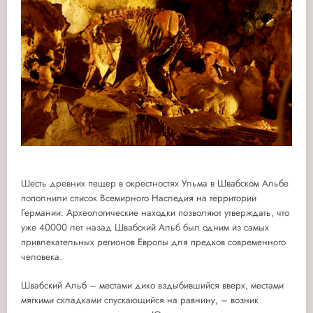
Шесть древних пещер в окрестностях Ульма в Швабском Альбе
пополнили список Всемирного Наследия на территории
Германии. Археологические находки позволяют утверждать, что
уже 40000 лет назад Швабский Альб был одним из самых
привлекательных регионов Европы для предков современного
человека.
Швабский Альб – местами дико вздыбившийся вверх, местами
мягкими складками спускающийся на равнину, – возник