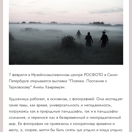
7 февраля в Музейно-выставочном центре РОСФОТО в Санкт-
Петербурге открывается выставка "Поэтика. Послание к
Тарковскому" Аниты Хамремуэн.
Художница работает, в основном, с фотографией. Она исследует
такие темы, как время, универсальность и неподвижность,
погружаясь как в природные ландшафты, так и в ландшафты
сознания, и перенося нас в безвременный и неопределенный
мир. Ее фотографии не привязаны к конкретному времени и
месту, а, скорее, могли бы быть сняты где угодно и когда угодно.