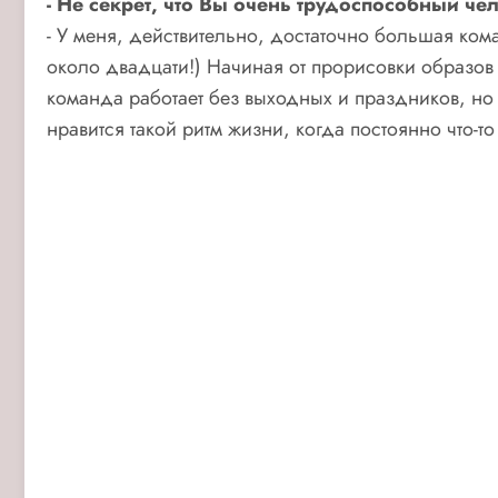
- Не секрет, что Вы очень трудоспособный ч
- У меня, действительно, достаточно большая ком
около двадцати!) Начиная от прорисовки образов 
команда работает без выходных и праздников, но 
нравится такой ритм жизни, когда постоянно что-т