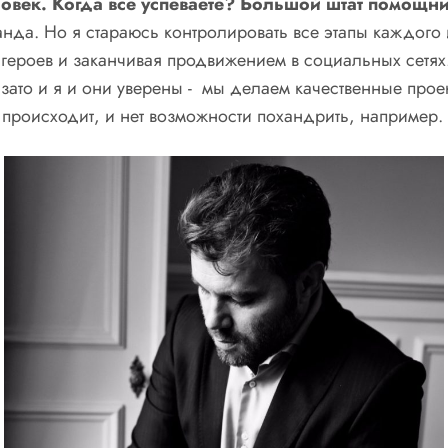
еловек. Когда все успеваете? Большой штат помощ
анда. Но я стараюсь контролировать все этапы каждого 
героев и заканчивая продвижением в социальных сетях. 
зато и я и они уверены - мы делаем качественные прое
о происходит, и нет возможности похандрить, например.