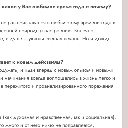
 а какое у Вас любимое время года и почему?
 не раз признавался в любви этому времени года в
 осенней природе и настроению. Конечно,
е, в душе – уютная светлая печаль. Но и дождь
ивает к новым действиям?
подумать, и идти вперед с новым опытом и новыми
и и начинания всегда воплощались в жизнь легко и
осле пережитого и проанализированного поражения
а (как духовная и нравственная, так и социальная).
о много и от него никто не поправляется,