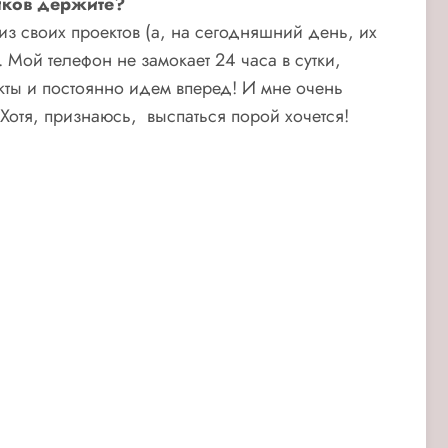
ников держите?
из своих проектов (а, на сегодняшний день, их
Мой телефон не замокает 24 часа в сутки,
кты и постоянно идем вперед! И мне очень
 Хотя, признаюсь, выспаться порой хочется!