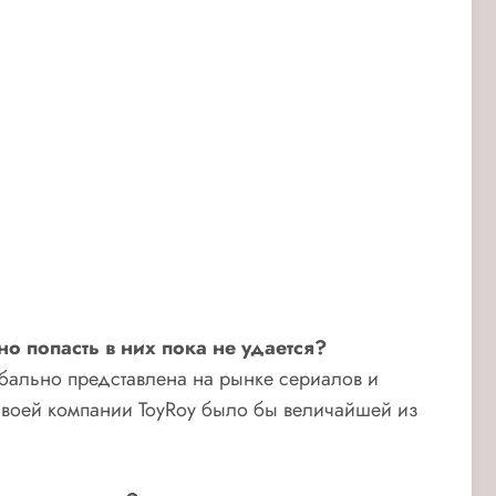
но попасть в них пока не удается?
обально представлена на рынке сериалов и
 своей компании ToyRoy было бы величайшей из