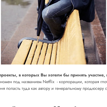
роекты, в которых Вы хотели бы принять участие, 
номен под названием Netflix - корпорации, которая гл
еня попасть туда как автору и генеральному продюсеру