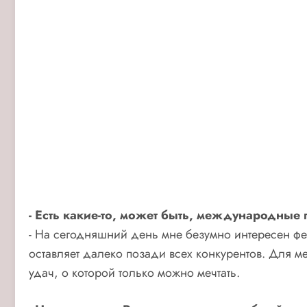
- Есть какие-то, может быть, международные п
- На сегодняшний день мне безумно интересен фе
оставляет далеко позади всех конкурентов. Для м
удач, о которой только можно мечтать.