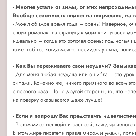
- Многие устали от зимы, от этих непроходимы
Вообще сезонность влияет на творчество, на
- Мое любимое время года – осень! Наверное, оче
своих романах, на страницах моих книг и эссе м
идеально – когда это золотая осень: под ногами
тоже люблю, когда можно посидеть у окна, пописа
- Как Вы переживаете свои неудачи? Замыкае
- Для меня любая неудача или ошибка – это урок 
силами. Конечно же, ничего приятного во всем эт
с первого раза. Но, с другой стороны, то, что не
на поверку оказывается даже лучше!
- Если я попрошу Вас представить идеалисти
- В этом мире нет войн и распрей, каждый человек 
В этом мире писатели правят миром и умами, полит