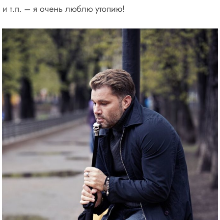
 и т.п. – я очень люблю утопию!