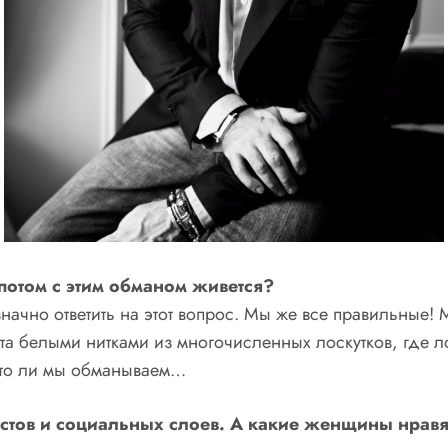
потом с этим обманом живется?
нозначно ответить на этот вопрос. Мы же все правильны
та белыми нитками из многочисленных лоскутков, где ло
асто ли мы обманываем…
тов и социальных слоев. А какие женщины нравя