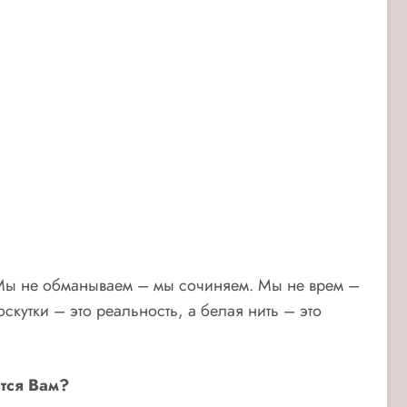
е! Мы не обманываем – мы сочиняем. Мы не врем –
скутки – это реальность, а белая нить – это
тся Вам?