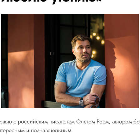
рвью с российским писателем Олегом Роем, автором бо
нтересным и познавательным.