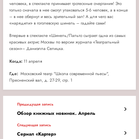
человека, в спектакле принимает гротескные очертания! Это
только сначала в нее смогут упаковаться 5-6 человек, а в конце
– в нее обернут и весь зрительный зал! А для чего вас
«нарядили» в гоголевскую шинель – гадайте сами!
Впервые в спектакле «Шинель/Пальто сыграет одна из самых
красивых актрис Москвы по версии журнала «Театральный
сезон»– Даниэлла Селицка.
Когда:
11 апреля
Где:
Московский театр "Школа современной пьесы",
Пресненский вал, д. 27-29, стр. 1
Предыдущая запись
Обзор книжных новинок. Апрель
Следующая запись
Сериал «Картер»