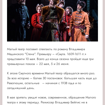
Малый театр поставил спектакль по роману Владимира
Мединского "Стена". Премьеру – «Смута. 1609-1611 гг.»
представили 10 мая. Всего до конца сезона пройдет еще три
премьерных показа – 22 мая, 5 и 26 июня.
К эпохе Смутного времени Малый театр обращался много раз.
За всю историю – более 30 постановок: большая часть еще до
Революции, остальные – начиная с 1938 года и по
сегодняшний день.
В мае зритель увидит новое, современное, обращение Малого
театра к этому периоду. Режиссер Владимир Бейлис не в