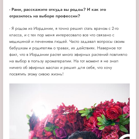
- Рани, расскажите откуда вы родом? И как это
отразилось на выборе профессии?
- Я родом из Иордании, я точно решил стать врачом с 2-го
класса, и с тех пор меня интересовало все что связано с
медициной и лечением людей. Часто задавал вопросы своим
бабушкам и родителям о травах, их действиях. Наверное тот
факт, что в Иордании растет много эфирных растений повлияло
на выбор в пользу ароматерапии. На тот момент я не знал
ничего об эфирных маслах и решил для себя, что хочу
посвятить этому сивою жизнь!