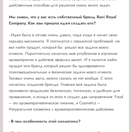
действенным способом для решения очень много задач.
Мы знаем, что у вас есть собственный бренд Rani Royal
Company. Как вам пришла идея создать его
?
- Идея была в голове очень давно, тогда когда я начал свою
карьеру массажиста. Я столкнулся с серьезной проблемой: не
мог найти продукт, который бы решал все задачи моего
клиента. Параллельно началось мое углубление в изучении
ароматерапии и действие эфирных масел. И я пытался найти
продукт или бренд который решил бы одновременно
психоэмоциональные и физические задачи моего клиента.
Таковых очень мало, можно сказать их нет вообще. С этого
началось создание бренда. Главная моя задача была
произвести продукцию безопасную, полезную, и удобную для
применения, и исходя из этого я создал два направления: Food
– это ароматерапевтическое питание, и Cosmetics –
Натуральная косметика с ароматерапевтическим действием.
- В чем особенность этой косметики?