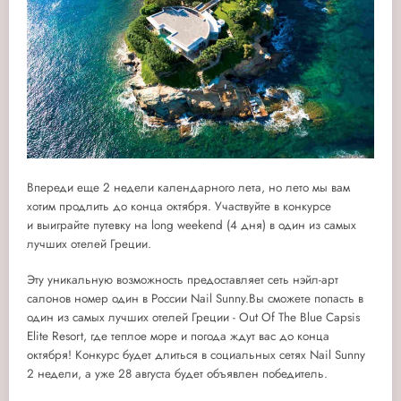
Впереди еще 2 недели календарного лета, но лето мы вам
хотим продлить до конца октября. Участвуйте в конкурсе
и выиграйте путевку на long weekend (4 дня) в один из самых
лучших отелей Греции.
Эту уникальную возможность предоставляет сеть нэйл-арт
салонов номер один в России Nail Sunny.Вы сможете попасть в
один из самых лучших отелей Греции - Out Of The Blue Capsis
Elite Resort, где теплое море и погода ждут вас до конца
октября! Конкурс будет длиться в социальных сетях Nail Sunny
2 недели, а уже 28 августа будет объявлен победитель.