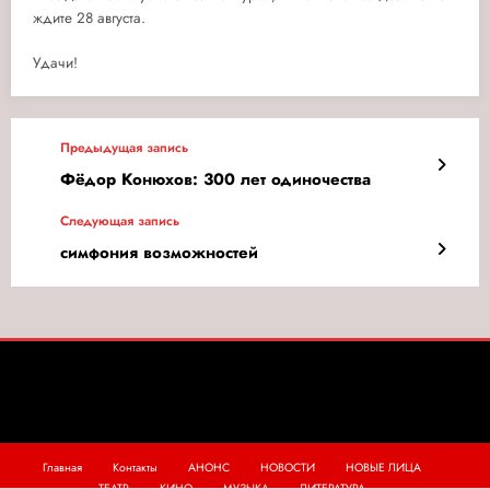
ждите 28 августа.
Удачи!
Предыдущая запись
Фёдор Конюхов: 300 лет одиночества
Следующая запись
симфония возможностей
Главная
Контакты
АНОНС
НОВОСТИ
НОВЫЕ ЛИЦА
ТЕАТР
КИНО
МУЗЫКА
ЛИТЕРАТУРА