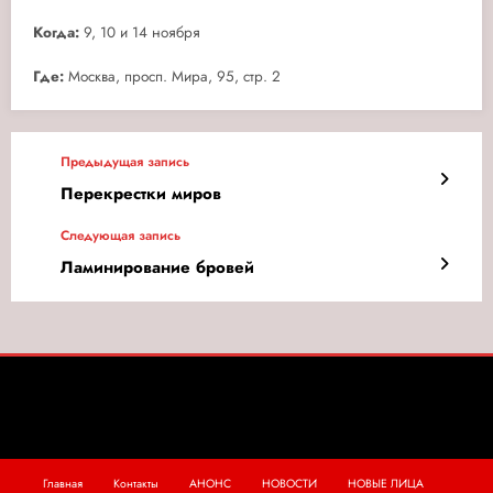
Когда:
9, 10 и 14 ноября
Где:
Москва, просп. Мира, 95, стр. 2
Предыдущая запись
Перекрестки миров
Следующая запись
Ламинирование бровей
Главная
Контакты
АНОНС
НОВОСТИ
НОВЫЕ ЛИЦА