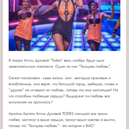
В театре Аллы Духовой "Todes" весь ноябрь будут идти
замечательные спектакли. Один из них "Танцуем любовь".
Сюжет постановки - сама жизнь: они - молодые красивые и
влюблённые, они верят, что большой город, амбиции, слава и
"другие" не сломают их любовь, потому что она настоящая! На
что способны любящие сердца? Выдержит ли любовь все
испытания на прочность?
Артисты балета Аллы Духовой TODES станцуют все грани
любви, заглянут в ваше сердце, тронут ваши чувства и мысли,
потому что "Танцуем любовь" - это история о ВАС!