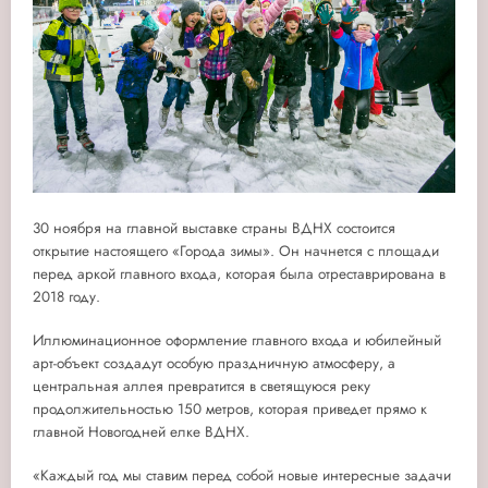
30 ноября на главной выставке страны ВДНХ состоится
открытие настоящего «Города зимы». Он начнется с площади
перед аркой главного входа, которая была отреставрирована в
2018 году.
Иллюминационное оформление главного входа и юбилейный
арт-объект создадут особую праздничную атмосферу, а
центральная аллея превратится в светящуюся реку
продолжительностью 150 метров, которая приведет прямо к
главной Новогодней елке ВДНХ.
«Каждый год мы ставим перед собой новые интересные задачи