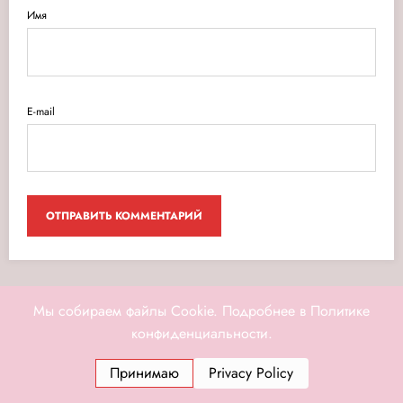
Имя
E-mail
Мы собираем файлы Cookie. Подробнее в Политике
конфиденциальности.
Принимаю
Privacy Policy