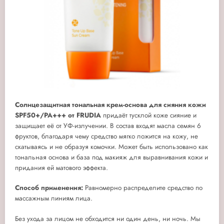
Солнцезащитная тональная крем-основа для сияния кожи
SPF50+/РА+++ от FRUDIA
придаёт тусклой коже сияние и
защищает её от УФ-излучении. В состав входят масла семян 6
фруктов, благодаря чему средство мягко ложится на кожу, не
скатываясь и не образуя комочки. Может быть использовано как
тональная основа и база под макияж для выравнивания кожи и
придания ей матового эффекта.
Способ применения:
Равномерно распределите средство по
массажным линиям лица.
Без ухода за лицом не обходится ни один день, ни ночь. Мы