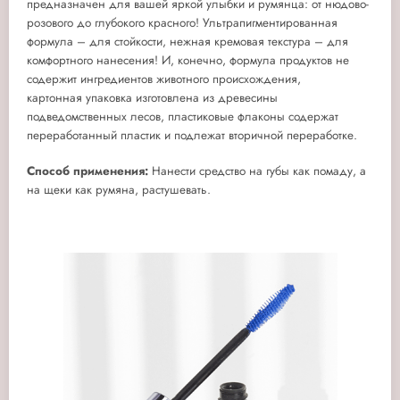
предназначен для вашей яркой улыбки и румянца: от нюдово-
розового до глубокого красного! Ультрапигментированная
формула – для стойкости, нежная кремовая текстура – для
комфортного нанесения! И, конечно, формула продуктов не
содержит ингредиентов животного происхождения,
картонная упаковка изготовлена из древесины
подведомственных лесов, пластиковые флаконы содержат
переработанный пластик и подлежат вторичной переработке.
Способ применения:
Нанести средство на губы как помаду, а
на щеки как румяна, растушевать.