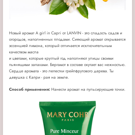
Новый аромат A girl in Capri от LANVIN - это сладость садов и
огородов, наполненных плодами. Сияющий аромат открывается
эссенцией лимона, который отличается исключительным
качеством масла
и цветами, которые круглый год наполняют улицы своими
пьянящими запахами. Бергамот в составе окутает вас нежностью.
Сердце аромата - это лепестки грейпфрутового дерева. Ты
девушка с Капри - рая на земле.
Способ применения:
Нанести аромат на пульсирующие точки.