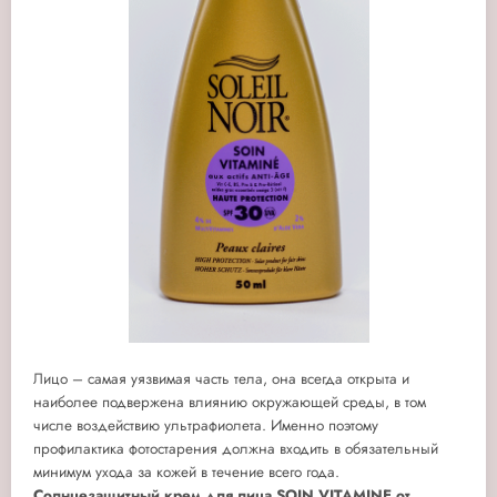
Лицо – самая уязвимая часть тела, она всегда открыта и
наиболее подвержена влиянию окружающей среды, в том
числе воздействию ультрафиолета. Именно поэтому
профилактика фотостарения должна входить в обязательный
минимум ухода за кожей в течение всего года.
Солнцезащитный крем для лица SOIN VITAMINE от