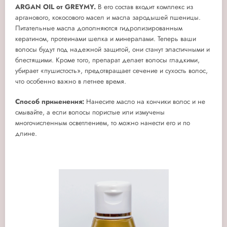
ARGAN OIL от GREYMY.
В его состав входит комплекс из
арганового, кокосового масел и масла зародышей пшеницы.
Питательные масла дополняются гидролизированным
кератином, протеинами шелка и минералами. Теперь ваши
волосы будут под надежной защитой, они станут эластичными и
блестящими. Кроме того, препарат делает волосы гладкими,
убирает «пушистость», предотвращает сечение и сухость волос,
что особенно важно в летнее время.
Способ применения:
Нанесите масло на кончики волос и не
смывайте, а если волосы пористые или измучены
многочисленным осветлением, то можно нанести его и по
длине.