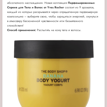
абсолютного наслаждения. Новая коллекция
Парфюмированных
Спреев для Тела и Волос от Yves Rocher
состоит из 9 ароматов,
каждый из которых раскрывается через определенную парфюмерную
композицию – выберите свою, чтобы зарядиться энергией, окунуться
в атмосферу бесконечной чувственности или безмятежного
спокойствия!
Способ применения:
Распылять на кожу тела и волосы.