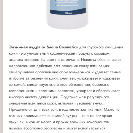
Энзимная пудра от
Saona
Cosmetics
для глубокого очищения
кожи - это уникальный косметический продукт с составом,
аналога которого Вы еще не встречали. Новинка обеспечивает
направленное действие для решения сразу пяти задач:
отшелушивает ороговевшие слои эпидермиса и удаляет самые
глубокие загрязнения кожи, смягчает, успокаивает и ухаживает
за кожей, стимулирует клеточное обновление, борется с
воспалениями и вросшими волосами, ускоряет и обеспечивает
высокую чистоту депиляции. Подходит для регулярного
очищения всех типов кожи, включая чувствительную.
Применяется для всех зон, в том числе деликатных. Одно из
важных преимуществ энзимной пудры – она не содержит
отдушек, жирных масел и прочих вредных компонентов,
поэтому абсолютно безопасна и может использоваться