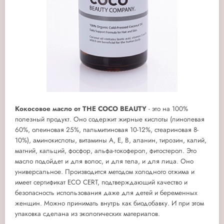
Кокосовое
масло от
THE COCO BEAUTY
- это на 100%
полезный продукт. Оно содержит жирные кислоты (линолевая
60%, олеиновая 25%, пальмитиновая 10-12%, стеариновая 8-
10%), аминокислоты, витамины А, E, В, аланин, тирозин, калий,
магний, кальций, фосфор, альфа-токоферол, фитостерол. Это
масло подойдет и для волос, и для тела, и для лица. Оно
универсальное. Производится методом холодного отжима и
имеет сертификат ECO CERT, подтверждающий качество и
безопасность использования даже для детей и беременных
женщин. Можно принимать внутрь как биодобавку. И при этом
упаковка сделана из экологических материалов.