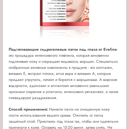
Подтягивающие гидрогелевые патчи под глаза от Eveline
-
это процедура интенсивного лифтинга, которая мгновенно
подтягивает кожу и сокращает видимость морщин. Специально
отобранные активные компоненты в продукте - это коллаген,
витамин Е, экстракт лотоса, алоэ вера и витамин А, которые
придают упругость, питают и борются с морщинами. А морские
водоросли, аденозин и аллантоин мгновенно уменьшают
признаки старения и усталости, интенсивно увлажняют, а также
ликвидируют раздражения.
Способ применения:
Нанести пачти на очищенную кожу
после использования вашего крема. Отклеить от патча
защитный слой. Приклеить под глаза так, чтобы они тщательно
прилегали к коже. Оставить на 15-20 минут, затем снять. Не