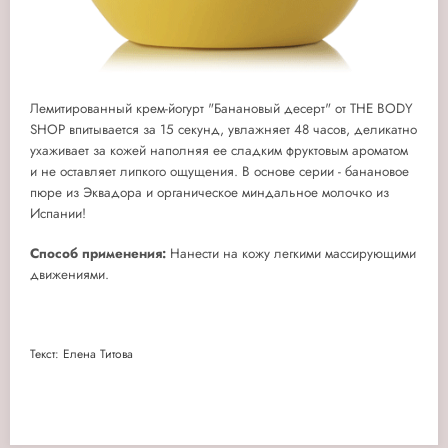
Лемитированный крем-йогурт "Банановый десерт" от THE BODY
SHOP впитывается за 15 секунд, увлажняет 48 часов, деликатно
ухаживает за кожей наполняя ее сладким фруктовым ароматом
и не оставляет липкого ощущения. В основе серии - банановое
пюре из Эквадора и органическое миндальное молочко из
Испании!
Способ применения:
Нанести на кожу легкими массирующими
движениями.
Текст: Елена Титова