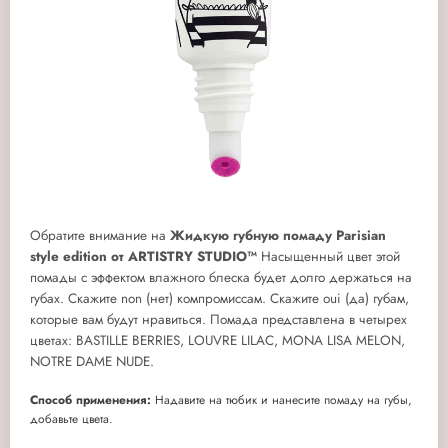
Обратите внимание на
Жидкую губную помаду Parisian
style edition от ARTISTRY STUDIO™
Насыщенный цвет этой
помады с эффектом влажного блеска будет долго держаться на
губах. Скажите non (нет) компромиссам. Скажите oui (да) губам,
которые вам будут нравиться. Помада представлена в четырех
цветах: BASTILLE BERRIES, LOUVRE LILAC, MONA LISA MELON,
NOTRE DAME NUDE.
Способ применения:
Надавите на тюбик и нанесите помаду на губы,
добавьте цвета.