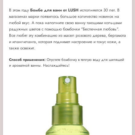
В этом году
Бомбе для ванн от LUSH
исполняется 30 лет. В
магазинах марки появилось большое количество новинок на
любой вкус. А пока наполните свою ванну тающими кольцами
радужных цветов с помощью бомбочки "Беспечная любовь".
Все любят эту комбинацию из масел розового дерева, бергамота
и иланг-иланга, которая поднимет настроение и тонус кожи, а
также освежит.
Способ применения:
Опустите бомбочку в теплую воду для шипящей
и ароматной ванны. Наслаждайтесь!