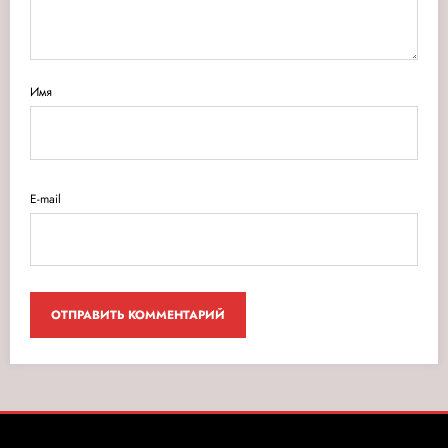
Имя
E-mail