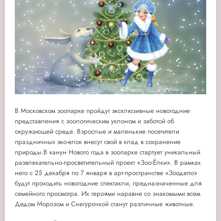
В Московском зоопарке пройдут эксклюзивные новогодние
представления с зоологическим уклоном и заботой об
окружающей среде. Взрослые и маленькие посетители
праздничных эко-елок внесут свой в клад в сохранение
природы.
В канун Нового года в зоопарке стартует уникальный
развлекательно-просветительный проект «Зоо-Ёлки». В рамках
него с 25 декабря по 7 января в арт-пространстве «Зоодепо»
будут проходить новогодние спектакли, предназначенные для
семейного просмотра. Их героями наравне со знакомыми всем
Дедом Морозом и Снегурочкой станут различные животные.