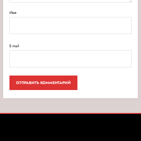
Имя
E-mail