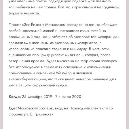
увлекательные поиски подходящего подарка для главного
волшебника нашей страны. Все это в красочном и мелодичном
формате мюзикла.
Проект «Зоо-Ёлки» в Московском зоопарке не только обладает
особой новогодней магией и настраивает своих гостей на
праздничный лад, но и заботится об экологии: все декорации к
спектаклям выполнены из экологичных материалов, а
использование пластика сведено к минимуму. В частности,
сценическую площадку украсит живая ель, которая, после
завершения проекта, будет высажена на территории зоопарка.
Все используемое в спектаклях освещение и иллюминации
предоставлены компанией Westwing и являются
энергосберегающими, что также имеет немалое значение для
дела защиты окружающей среды.
Когда:
25 декабря 2019 - 7 января 2020
Где:
Московский зоопарк, вход на Новогодние спектакли со
стороны ул. Б. Грузинская