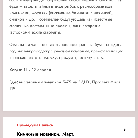
фуда – вафель тайяки в виде рыбок с разнообразными
начинками, дораяки (бисквитные блинчики с начинкой),
онигири и др. Посетителей будут угощать как известные
столичные ресторанные проекты, так и авторские
гастрономические старт-апы.
Отдельная часть фестивального пространства будет отведена
под выставку-продажу с участием компаний, представляющих
японские товары: одежду, продукты, технику и т. д.
Когда:
11 и 12 апреля
Где:
выставочный павильон №75 на ВДНХ, Проспект Мира,
119
Предыдущая запись
Книжные новинки. Март.