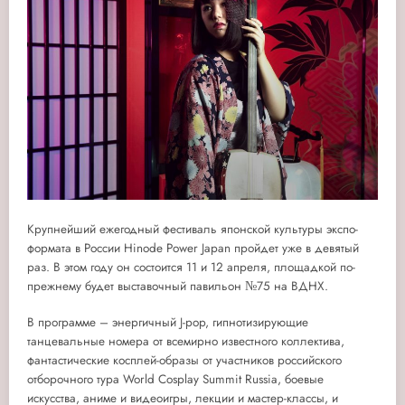
Крупнейший ежегодный фестиваль японской культуры экспо-
формата в России Hinode Power Japan пройдет уже в девятый
раз. В этом году он состоится 11 и 12 апреля, площадкой по-
прежнему будет выставочный павильон №75 на ВДНХ.
В программе – энергичный J-pop, гипнотизирующие
танцевальные номера от всемирно известного коллектива,
фантастические косплей-образы от участников российского
отборочного тура World Cosplay Summit Russia, боевые
искусства, аниме и видеоигры, лекции и мастер-классы, и