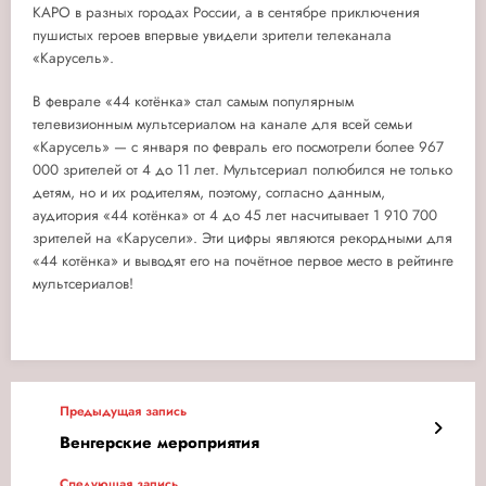
КАРО в разных городах России, а в сентябре приключения
пушистых героев впервые увидели зрители телеканала
«Карусель».
В феврале «44 котёнка» стал самым популярным
телевизионным мультсериалом на канале для всей семьи
«Карусель» — с января по февраль его посмотрели более 967
000 зрителей от 4 до 11 лет. Мультсериал полюбился не только
детям, но и их родителям, поэтому, согласно данным,
аудитория «44 котёнка» от 4 до 45 лет насчитывает 1 910 700
зрителей на «Карусели». Эти цифры являются рекордными для
«44 котёнка» и выводят его на почётное первое место в рейтинге
мультсериалов!
Предыдущая запись
Венгерские мероприятия
Следующая запись