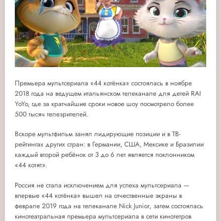
Премьера мультсериала «44 котёнка» состоялась в ноябре
2018 года на ведущем итальянском телеканале для детей RAI
YoYo, где за кратчайшие сроки новое шоу посмотрело более
500 тысяч телезрителей.
Вскоре мультфильм занял лидирующие позиции и в ТВ-
рейтингах других стран: в Германии, США, Мексике и Бразилии
каждый второй ребёнок от 3 до 6 лет является поклонником
«44 котят».
Россия не стала исключением для успеха мультсериала —
впервые «44 котёнка» вышел на отчественные экраны в
феврале 2019 года на телеканале Nick Junior, затем состоялась
кинотеатральная премьера мультсериала в сети кинотетров