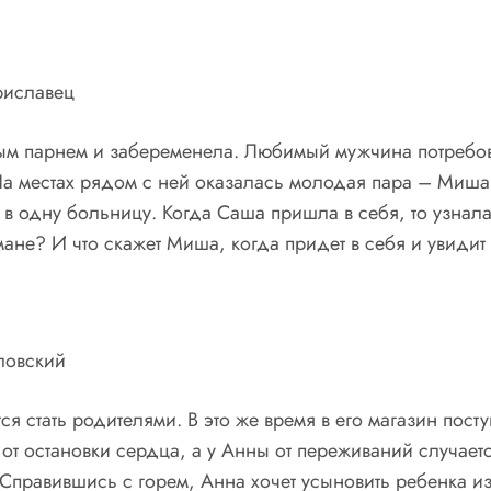
ориславец
тым парнем и забеременела. Любимый мужчина потребова
 На местах рядом с ней оказалась молодая пара – Миша
 в одну больницу. Когда Саша пришла в себя, то узнала
не? И что скажет Миша, когда придет в себя и увидит
ловский
ся стать родителями. В это же время в его магазин пос
 от остановки сердца, а у Анны от переживаний случае
 Справившись с горем, Анна хочет усыновить ребенка и