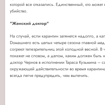
которой все отказались. Единственный, кто может 
убийство.
"Женский доктор"
На случай, если карантин затянется надолго, а ка
Dомашнего есть целых четыре сезона главной мед
согреют телезрительниц этой холодной весной. В ч
покажет не словом, а делом, каким должен быть 
доктор Чернов в исполнении Тараса Кузьмина – с
окружающей действительности во время карантина
всегда легче предупредить, чем вылечить.