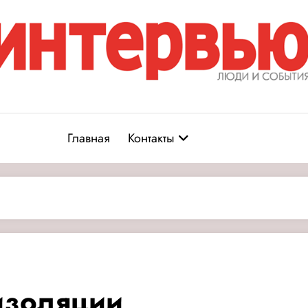
Журнал «Интервью: Люди и соб
юди и события
Главная
Контакты
изоляции