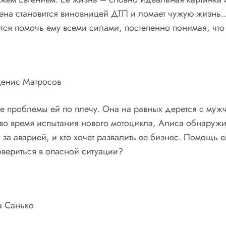
лена становится виновницей ДТП и ломает чужую жизнь
тся помочь ему всеми силами, постепенно понимая, чт
Денис Матросов
е проблемы ей по плечу. Она на равных дерется с мужч
во время испытания нового мотоцикла, Алиса обнаружив
ит за аварией, и кто хочет развалить ее бизнес. Помощ
овериться в опасной ситуации?
а Санько