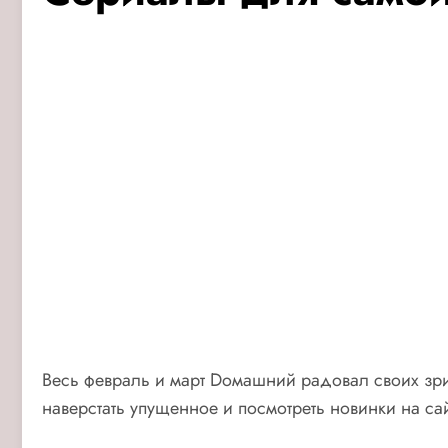
Весь февраль и март Dомашний радовал своих зр
наверстать упущенное и посмотреть новинки на сай