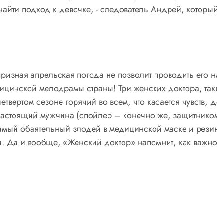
найти подход к девочке, - следователь Андрей, который 
призная апрельская погода не позволит проводить его н
ицинской мелодрамы страны! Три женских доктора, так
етвертом сезоне горячий во всем, что касается чувств,
настоящий мужчина (спойлер – конечно же, защитником
амый обаятельный злодей в медицинской маске и резино
. Да и вообще, «Женский доктор» напомнит, как важно 