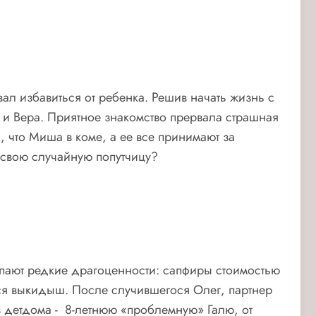
л избавиться от ребенка. Решив начать жизнь с
 и Вера. Приятное знакомство прервала страшная
, что Миша в коме, а ее все принимают за
 свою случайную попутчицу?
тупают редкие драгоценности: сапфиры стоимостью
тся выкидыш. После случившегося Олег, партнер
з детдома - 8-летнюю «проблемную» Галю, от