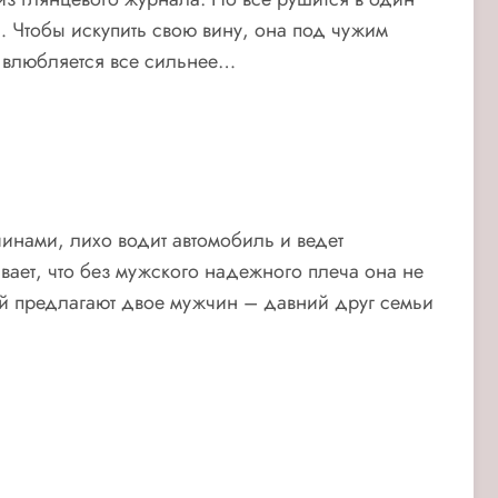
… Чтобы искупить свою вину, она под чужим
о влюбляется все сильнее…
инами, лихо водит автомобиль и ведет
ает, что без мужского надежного плеча она не
ь ей предлагают двое мужчин – давний друг семьи