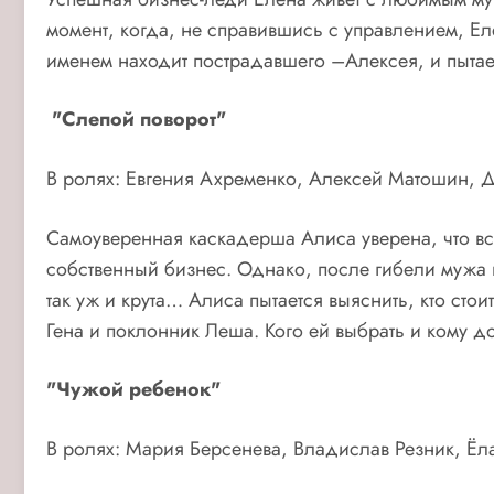
момент, когда, не справившись с управлением, Е
именем находит пострадавшего –Алексея, и пытае
"Слепой поворот"
В ролях: Евгения Ахременко, Алексей Матошин, 
Самоуверенная каскадерша Алиса уверена, что вс
собственный бизнес. Однако, после гибели мужа 
так уж и крута… Алиса пытается выяснить, кто сто
Гена и поклонник Леша. Кого ей выбрать и кому д
"Чужой ребенок"
В ролях: Мария Берсенева, Владислав Резник, Ёл