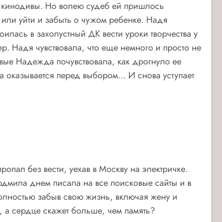
 кинодивы. Но волею судеб ей пришлось
 или уйти и забыть о чужом ребенке. Надя
оилась в захолустный ДК вести уроки творчества у
р. Надя чувствовала, что еще немного и просто не
ые Надежда почувствовала, как дрогнуло ее
а оказывается перед выбором… И снова уступает
пал без вести, уехав в Москву на электричке.
Людмила днем писала на все поисковые сайты и в
олностью забыв свою жизнь, включая жену и
 а сердце скажет больше, чем память?