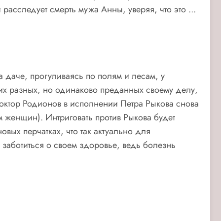
расследует смерть мужа Анны, уверяя, что это ...
а даче, прогуливаясь по полям и лесам, у
их разных, но одинаково преданных своему делу,
 доктор Родионов в исполнении Петра Рыкова снова
 женщин). Интриговать против Рыкова будет
вых перчатках, что так актуально для
заботиться о своем здоровье, ведь болезнь