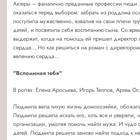
Актеры – фанатично преданные профессии люди. 
оказаться перед выбором: забрать из роддома оси
поступила мужественно, взвалив на свои плечи гру
детей, и посвятила себя воспитанию сына. Со вре
выдержит, когда на помощь ей пришел директор 
сердце… Но как решиться на роман с директором 
велению сердца…
"Вспоминая тебя"
В ролях: Елена Аросьева, Игорь Теплов, Артем О
Людмила вела тихую жизнь домохозяйки, обожала 
Людмила решила искать его, хоть все и уверяли, 
организации, умоляя помочь найти мужа. И чудо
детей. Людмила решила заново найти подход к не