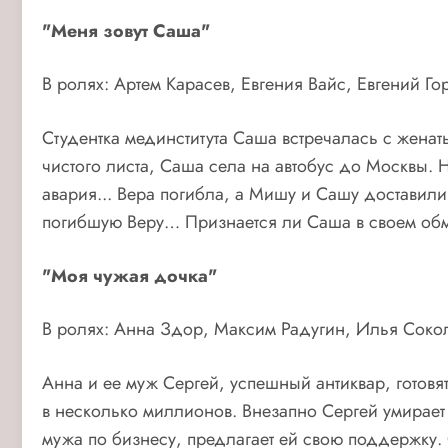
"Меня зовут Саша"
В ролях: Артем Карасев, Евгения Вайс, Евгений Г
Студентка мединститута Саша встречалась с жена
чистого листа, Саша села на автобус до Москвы.
авария... Вера погибла, а Мишу и Сашу доставили
погибшую Веру… Признается ли Саша в своем обма
"Моя чужая дочка"
В ролях: Анна Здор, Максим Радугин, Илья Соко
Анна и ее муж Сергей, успешный антиквар, готовят
в несколько миллионов. Внезапно Сергей умирает
мужа по бизнесу, предлагает ей свою поддержку.