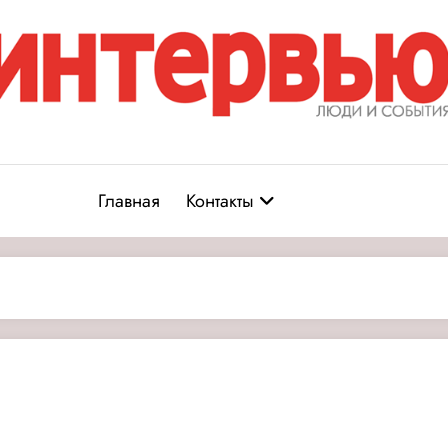
Журнал «Интервью: Люди и соб
юди и события
Главная
Контакты