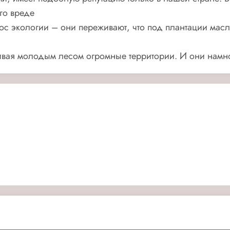
го вреде
рос экологии – они переживают, что под плантации мас
ивая молодым лесом огромные территории. И они намн