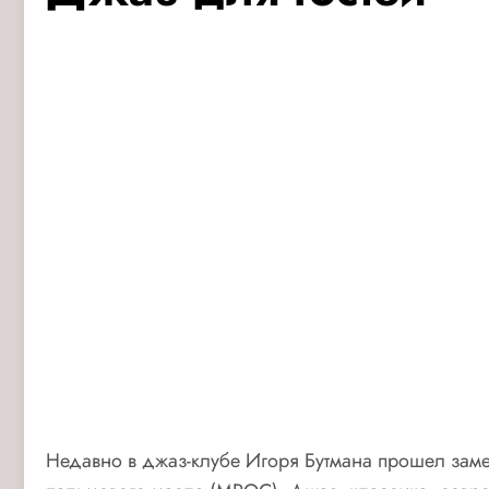
Недавно в джаз-клубе Игоря Бутмана прошел зам