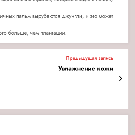
личных пальм вырубаются джунгли, и это может
ого больше, чем плантации.
Предыдущая запись
Увлажнение кожи