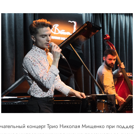
ечательный концерт Трио Николая Мищенко при подде