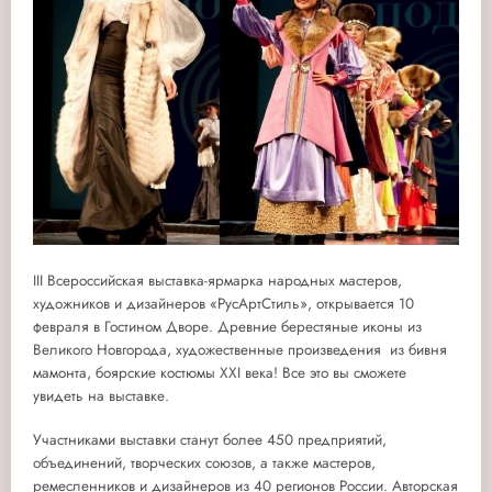
III Всероссийская выставка-ярмарка народных мастеров,
художников и дизайнеров «РусАртСтиль», открывается 10
февраля в Гостином Дворе. Древние берестяные иконы из
Великого Новгорода, художественные произведения из бивня
мамонта, боярские костюмы XXI века! Все это вы сможете
увидеть на выставке.
Участниками выставки станут более 450 предприятий,
объединений, творческих союзов, а также мастеров,
ремесленников и дизайнеров из 40 регионов России. Авторская