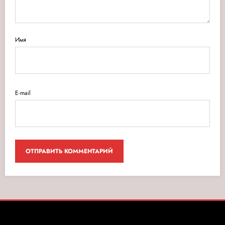
Имя
E-mail