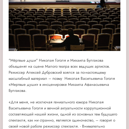
"Мёртвые души" Николая Гоголя и Михаила Булгакова
объеденят на сцене Малого театра всех ведущих артистов.
Режиссер Алексей Дубровский взялся за по-настоящему
масштабный материал – поэму Николая Васильевича Гоголя
«Мертвые души» в инсценировке Михаила Афанасьевича
Булгакова.
«Для меня, не исключая гениального юмора Николая
Васильевича Гоголя и вечной актуальности коррупционной
составляющей нашей жизни, одной из основных тем будущего
спектакля, как ни странно, является одиночество, –
говорит о
своей новой работе режиссер спектакля.
- Внимательно