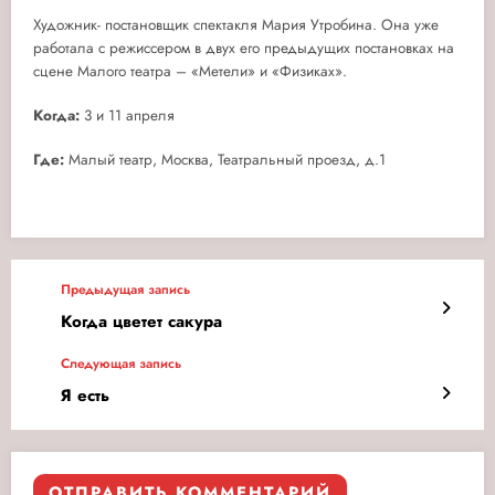
Художник- постановщик спектакля Мария Утробина. Она уже
работала с режиссером в двух его предыдущих постановках на
сцене Малого театра – «Метели» и «Физиках».
Когда:
3 и 11 апреля
Где:
Малый театр, Москва, Театральный проезд, д.1
Предыдущая запись
Когда цветет сакура
Следующая запись
Я есть
ОТПРАВИТЬ КОММЕНТАРИЙ