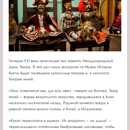
Галерея XXI века приглашает вас отметить Международный
День Театра. В этот раз наша экскурсия по Музею Истории
Куклы будет посвящена кукольным театрам и, в частности,
Театрам теней.
«Тень появляется там, где есть свет» - говорят на Востоке. Театр
теней – форма визуального искусства, зародившаяся в Азии
несколько тысячелетий назад. Родиной теневого театра в
равной степени можно считать и Китай, и Индонезию.
«Кукол переносили в ящиках. Их аккуратно – не дыша! –
перекладывали плетёнными бамбуковыми циновками, чтобы