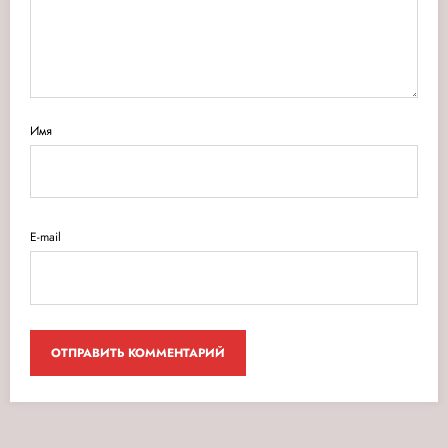
Имя
E-mail