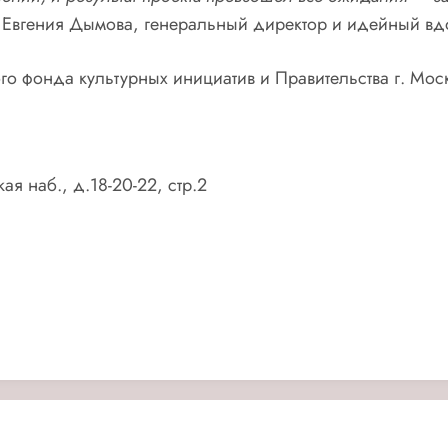
 Евгения Дымова, генеральный директор и идейный вд
о фонда культурных инициатив и Правительства г. Мос
я наб., д.18-20-22, стр.2