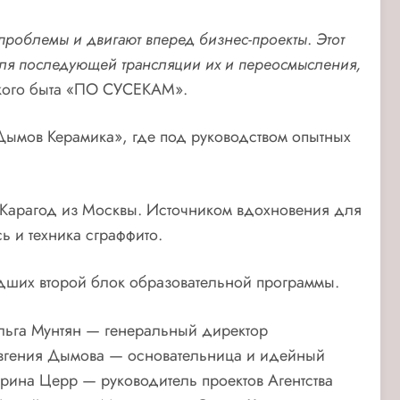
 проблемы и двигают вперед бизнес-проекты
.
Этот
для последующей трансляции их и переосмысления,
ского быта «ПО СУСЕКАМ».
Дымов Керамика», где под руководством опытных
 Карагод из Москвы. Источником вдохновения для
ь и техника сграффито.
едших второй блок образовательной программы.
льга Мунтян — генеральный директор
Евгения Дымова — основательница и идейный
рина Церр — руководитель проектов Агентства