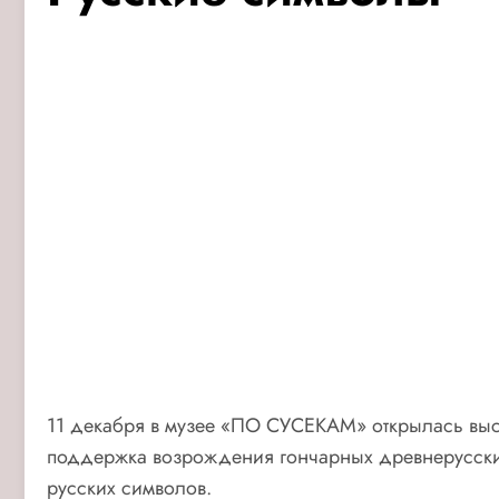
11 декабря в музее «ПО СУСЕКАМ» открылась выст
поддержка возрождения гончарных древнерусских 
русских символов.