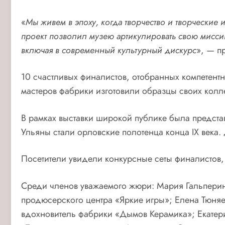
«
Мы живем в эпоху, когда творчество и творчески
проект позволил музею артикулировать свою мисси
включая в современный культурный дискурс
», — п
10 счастливых финалистов, отобранных компетент
мастеров фабрики изготовили образцы своих колл
В рамках выставки широкой публике была предст
Ульяны стали орловские полотенца конца IX века.
Посетители увидели конкурсные сеты финалистов,
Среди членов уважаемого жюри: Мария Гальпери
продюсерского центра «Яркие игры»; Елена Тюня
вдохновитель фабрики «Дымов Керамика»; Екатер