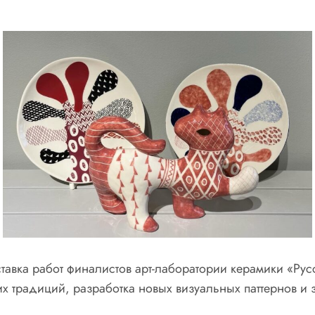
авка работ финалистов арт-лаборатории керамики «Ру
традиций, разработка новых визуальных паттернов и 