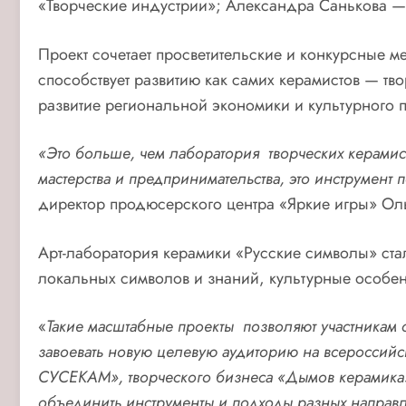
«Творческие индустрии»; Александра Санькова 
Проект сочетает просветительские и конкурсные 
способствует развитию как самих керамистов — тв
развитие региональной экономики и культурного 
«Это больше, чем лаборатория творческих керамис
мастерства и предпринимательства, это инструмент
директор продюсерского центра «Яркие игры» Оль
Арт-лаборатория керамики «Русские символы» ста
локальных символов и знаний, культурные особен
«
Такие масштабные проекты позволяют участникам с
завоевать новую целевую аудиторию на всероссий
СУСЕКАМ», творческого бизнеса «Дымов керамика» 
объединить инструменты и подходы разных направл