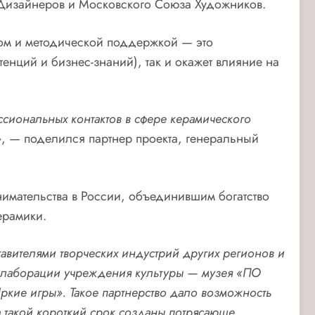
Дизайнеров и Московского Союза Художников.
ром и методической поддержкой — это
енций и бизнес-знаний), так и окажет влияние на
ссиональных контактов в сфере керамического
», — поделился партнер проекта, генеральный
имательства в России, объединившим богатство
ерамики.
авителями творческих индустрий других регионов и
оллаборации учреждения культуры — музея «ПО
кие игры». Такое партнерство дало возможность
а такой короткий срок созданы потрясающе