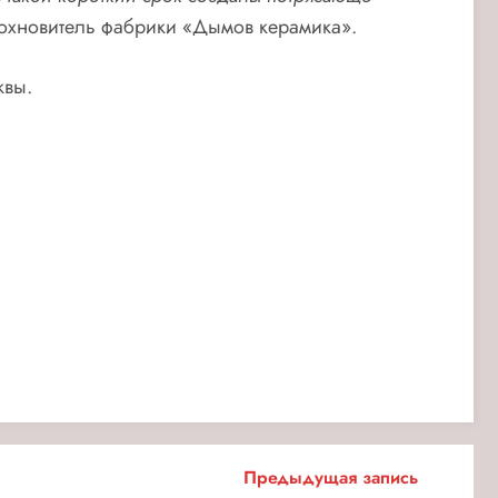
охновитель фабрики «Дымов керамика».
квы.
Предыдущая запись