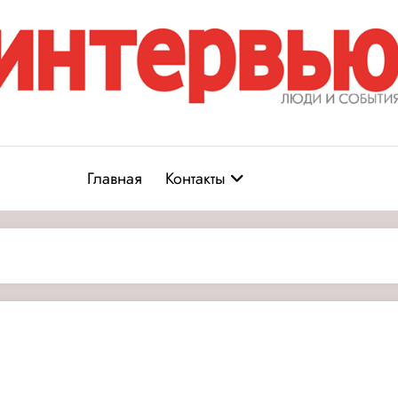
Журнал «Интервью: Люди и соб
юди и события
Главная
Контакты