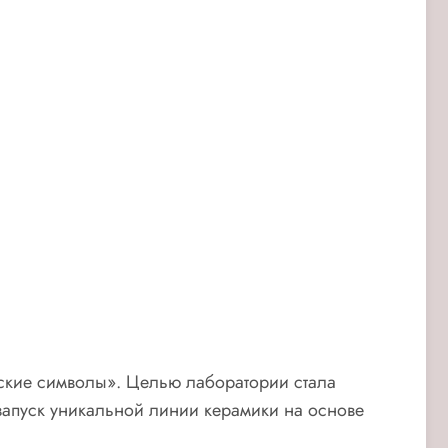
сские символы». Целью лаборатории стала
запуск уникальной линии керамики на основе