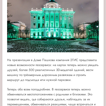
На презентации в Доме Пашкова компания 2ГИС представила
новые возможности геосервиса: на картах теперь можно увидеть
друзей, более 500 реалистичных 3D-моделей зданий, вести
машину по трёхмерным дорожным развязкам и строить
маршрут до подъезда или нужной парковки.
Теперь обо всем поподробнее. В геосервисе теперь можно
обмениваться местоположением с родными и близкими. Это
позволит видеть, где собираются друзья, наблюдать за их
перемещением, обмениваться реакциями, чаще встречаться и