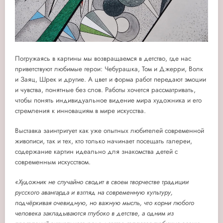
Погружаясь в картины мы возвращаемся в детство, где нас
приветствуют любимые герои: Чебурашка, Том и Джерри, Волк
и Заяц, Шрек и другие. А цвет и форма работ передают эмоции
и чувства, понятные без слов. Работы хочется рассматривать,
чтобы понять индивидуальное видение мира художника и его
стремления к инновациям в мире искусства.
Выставка заинтригует как уже опытных любителей современной
живописи, так и тех, кто только начинает посещать галереи,
содержание картин идеально для знакомства детей с
современным искусством.
«Художник не случайно сводит в своем творчест
ве традиции
русского авангарда и взгляд на современную культуру,
подчёркивая очевидную, но важную мысль, что корни любого
человека закладываются глубоко в детстве, а одним из