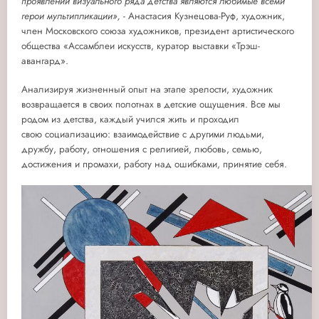
проявлений визуального ряда детства являются любимые всеми
герои мультипликации»,
- Анастасия Кузнецова-Руф, художник,
член Московского союза художников, президент артистического
общества «Ассамблеи искусств, куратор выставки «Трэш-
авангард».
Анализируя жизненный опыт на этапе зрелости, художник
возвращается в своих полотнах в детские ощущения. Все мы
родом из детства, каждый учился жить и проходил
свою социализацию: взаимодействие с другими людьми,
дружбу, работу, отношения с религией, любовь, семью,
достижения и промахи, работу над ошибками, принятие себя.