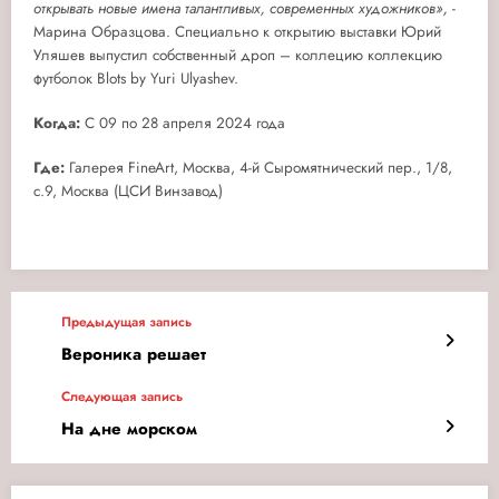
открывать новые имена талантливых, современных художников»,
-
Марина Образцова. Специально к открытию выставки Юрий
Уляшев выпустил собственный дроп – коллецию коллекцию
футболок Blots by Yuri Ulyashev.
Когда:
С 09 по 28 апреля 2024 года
Где:
Галерея FineArt, Москва, 4-й Сыромятнический пер., 1/8,
с.9, Москва (ЦСИ Винзавод)
Предыдущая запись
Вероника решает
Следующая запись
На дне морском