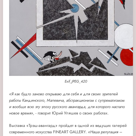
Exif_JPEG_420
«Я как будто заново открываю для себя и для своих зрителей
работы Кандинского, Малевича, абстракционизм с супрематизмом
и вообще всю эту эпоху русского авангарда, для которого настало
новое время»,
- говорит Юрий Уляшев о своих работах.
Выставка «Трэш-авангард» пройдет в одной из ведущих галерей
современного искусства FINEART GALLERY.
«Наша репутация –