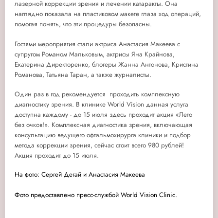
лазерной коррекции зрения и лечении катаракты. Она
наглядно показала на пластиковом макете глаза ход операций,
помогая понять, что эти процедуры безопасны.
Гостями мероприятия стали актриса Анастасия Макеева с
супругом Романом Мальковым, актрисы Яна Крайнова,
Екатерина Директоренко, блогеры Жанна Антонова, Кристина
Романова, Татьяна Таран, а также журналисты.
Один раз в год рекомендуется проходить комплексную
диагностику зрения. В клинике World Vision данная услуга
доступна каждому - до 15 июля здесь проходит акция «Лето
без очков!». Комплексная диагностика зрения, включающая
консультацию ведущего офтальмохирурга клиники и подбор
метода коррекции зрения, сейчас стоит всего 980 рублей!
Акция проходит до 15 июля.
На фото: Сергей Дегай и Анастасия Макеева
Фото предоставлено пресс-службой World Vision Clinic.