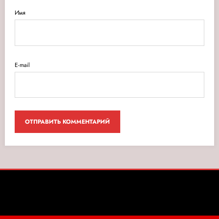
Имя
E-mail