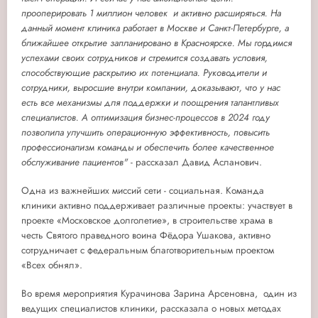
прооперировать 1 миллион человек и активно расширяться. На
данный момент клиника работает в Москве и Санкт-Петербурге, а
ближайшее открытие запланировано в Красноярске. Мы гордимся
успехами своих сотрудников и стремится создавать условия,
способствующие раскрытию их потенциала. Руководители и
сотрудники, выросшие внутри компании, доказывают, что у нас
есть все механизмы для поддержки и поощрения талантливых
специалистов. А о
птимизация бизнес-процессов в 2024 году
позволила улучшить операционную эффективность, повысить
профессионализм команды и обеспечить более качественное
обслуживание пациентов"
- рассказал Давид Асланович.
Одна из важнейших миссий сети - социальная. Команда
клиники активно поддерживает различные проекты: участвует в
проекте «Московское долголетие», в строительстве храма в
честь Святого праведного воина Фёдора Ушакова, активно
сотрудничает с федеральным благотворительным проектом
«Всех обнял».
Во время мероприятия Курачинова Зарина Арсеновна, один из
ведущих специалистов клиники, рассказала о новых методах