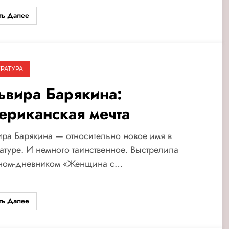
ть Далее
РАТУРА
ьвира Барякина:
ериканская мечта
ра Барякина — относительно новое имя в
атуре. И немного таинственное. Выстрелила
ном-дневником «Женщина с…
ть Далее