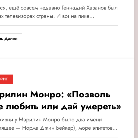
ся, ещё совсем недавно Геннадий Хазанов был
ех телевизорах страны. И вот на пике…
ть Далее
ОРИЯ
рилин Монро: «Позволь
е любить или дай умереть»
жизни у Мэрилин Монро было два имени
тоящее — Норма Джин Бейкер), море эпитетов…