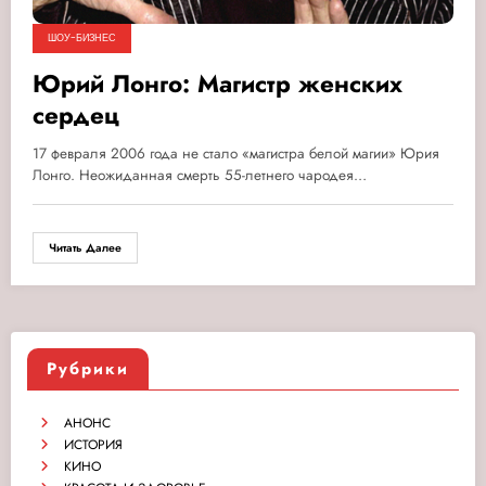
ШОУ-БИЗНЕС
Юрий Лонго: Магистр женских
сердец
17 февраля 2006 года не стало «магистра белой магии» Юрия
Лонго. Неожиданная смерть 55-летнего чародея…
Читать Далее
Рубрики
АНОНС
ИСТОРИЯ
КИНО