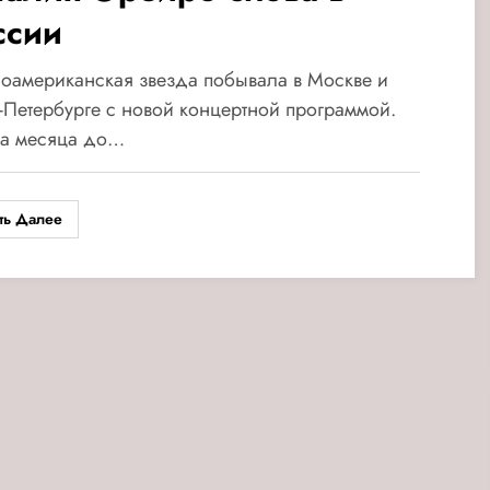
ссии
оамериканская звезда побывала в Москве и
-Петербурге с новой концертной программой.
ва месяца до…
ть Далее