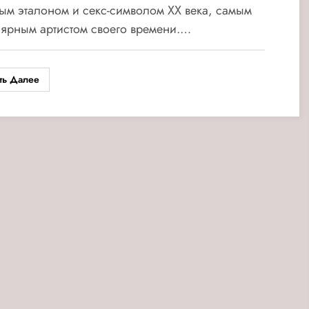
ым эталоном и cекс-символом ХХ века, самым
ярным артистом своего времени.…
ть Далее