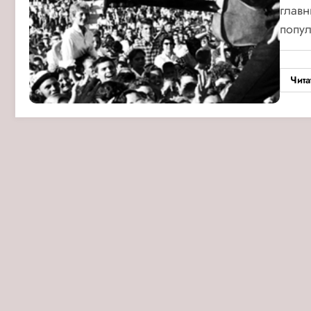
главн
попул
Чита