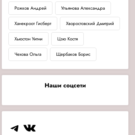
Рожков Андрей
Ульянова Александра
Ханекроот Гисберт
Хворостовский Дмитрий
Хьюстон Уитни
Цзю Костя
Чехова Ольга
Щербаков Борис
Наши соцсети
Telegram
VK