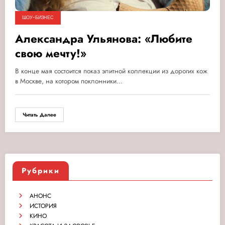
ШОУ-БИЗНЕС
Александра Ульянова: «Любите
свою мечту!»
В конце мая состоится показ элитной коллекции из дорогих кож
в Москве, на котором поклонники…
Читать Далее
Рубрики
АНОНС
ИСТОРИЯ
КИНО