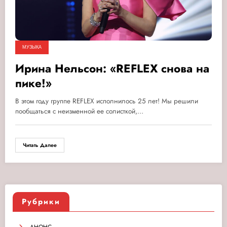
МУЗЫКА
Ирина Нельсон: «REFLEX снова на
пике!»
В этом году группе REFLEX исполнилось 25 лет! Мы решили
пообщаться с неизменной ее солисткой,…
Читать Далее
Рубрики