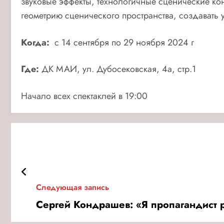
звуковые эффекты, технологичные сценические кон
геометрию сценического пространства, создавать 
Когда:
с 14 сентября по 29 ноября 2024 г
Где:
ДК МАИ, ул. Дубосековская, 4а, стр.1
Начало всех спектаклей в 19:00
Следующая запись
Сергей Кондрашев: «Я пропагандист 