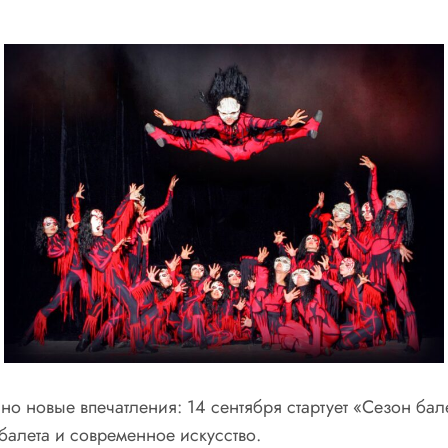
 новые впечатления: 14 сентября стартует «Сезон бале
алета и современное искусство.