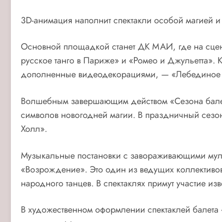
3D-анимация наполнит спектакли особой магией и 
Основной площадкой станет ДК МАИ, где на сцен
русское танго в Париже» и «Ромео и Джульетта». 
дополненные видеодекорациями, — «Лебединое 
Волшебным завершающим действом «Сезона балето
символов новогодней магии. В праздничный сезо
Холл».
Музыкальные постановки с завораживающими муль
«Возрождение». Это один из ведущих коллективов
народного танцев. В спектаклях примут участие и
В художественном оформлении спектаклей балета 