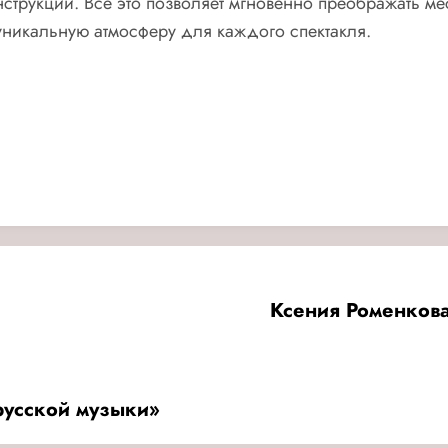
струкции. Все это позволяет мгновенно преображать ме
уникальную атмосферу для каждого спектакля.
Ксения Роменкова
русской музыки»