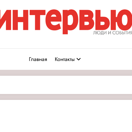
Журнал «Интервью: Люди и соб
юди и события
Главная
Контакты