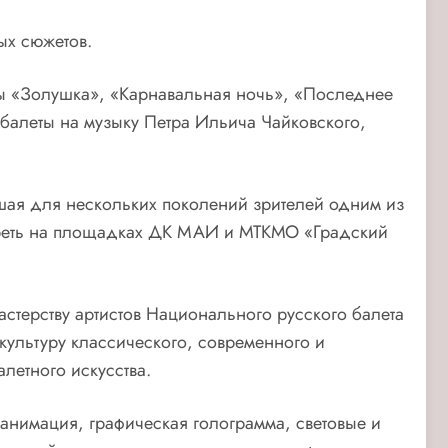
ых сюжетов.
ы «Золушка», «Карнавальная ночь», «Последнее
 балеты на музыку Петра Ильича Чайковского,
ая для нескольких поколений зрителей одним из
отреть на площадках ДК МАИ и МТКМО «Градский
терству артистов Национального русского балета
культуру классического, современного и
летного искусства.
анимация, графическая голограмма, световые и