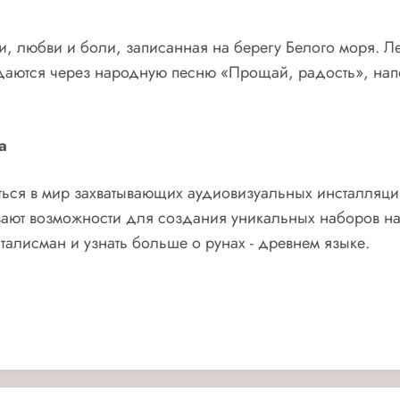
и, любви и боли, записанная на берегу Белого моря. Л
редаются через народную песню «Прощай, радость», н
а
иться в мир захватывающих аудиовизуальных инсталляци
вают возможности для создания уникальных наборов на
алисман и узнать больше о рунах - древнем языке.