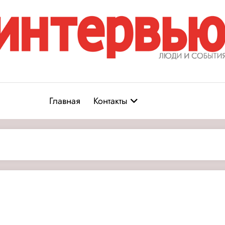
Журнал «Интервью: Люди и соб
юди и события
Главная
Контакты