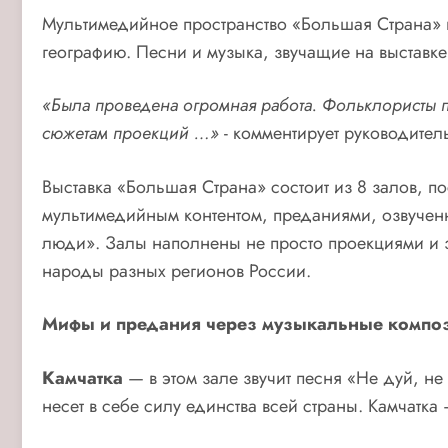
Мультимедийное пространство «Большая Страна» в
географию. Песни и музыка, звучащие на выставк
«Была проведена огромная работа. Фольклористы 
сюжетам проекций …»
- комментирует руководител
Выставка «Большая Страна» состоит из 8 залов, 
мультимедийным контентом, преданиями, озвучен
люди». Залы наполнены не просто проекциями и з
народы разных регионов России.
Мифы и предания через музыкальные компо
Камчатка
— в этом зале звучит песня «Не дуй, не
несет в себе силу единства всей страны. Камчатка