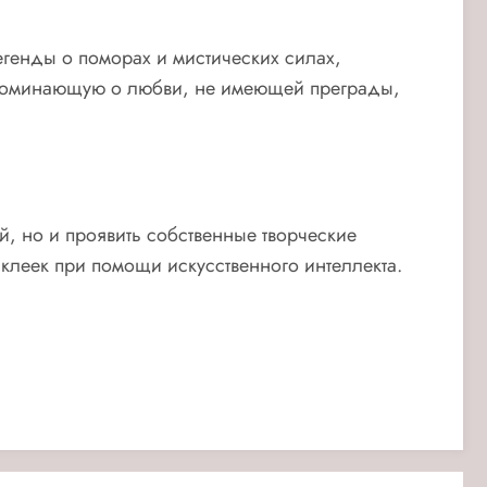
егенды о поморах и мистических силах,
апоминающую о любви, не имеющей преграды,
й, но и проявить собственные творческие
клеек при помощи искусственного интеллекта.