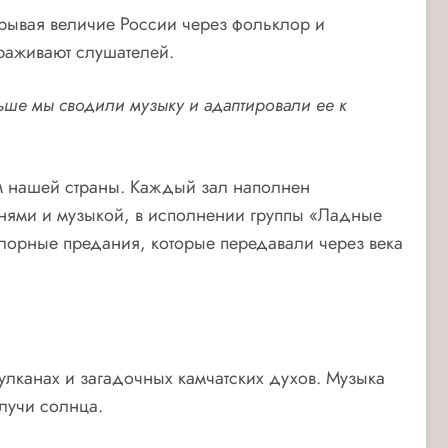
рывая величие России через фольклор и
раживают слушателей.
ьше мы сводили музыку и адаптировали ее к
ам нашей страны. Каждый зал наполнен
нями и музыкой, в исполнении группы «Ладные
клорные предания, которые передавали через века
вулканах и загадочных камчатских духов. Музыка
 лучи солнца.