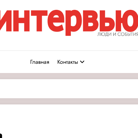
Журнал «Интервью: Люди и соб
юди и события
Главная
Контакты
а