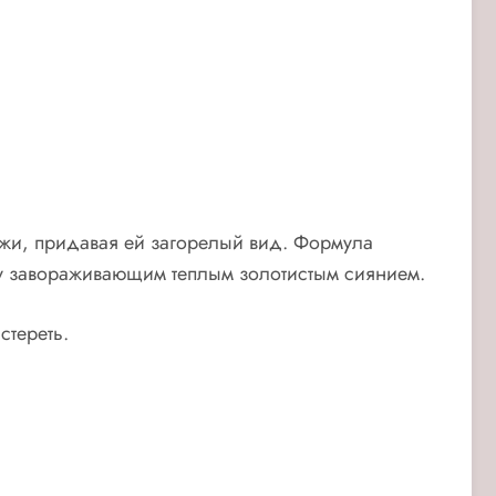
кожи, придавая ей загорелый вид. Формула
ожу завораживающим теплым золотистым сиянием.
стереть.