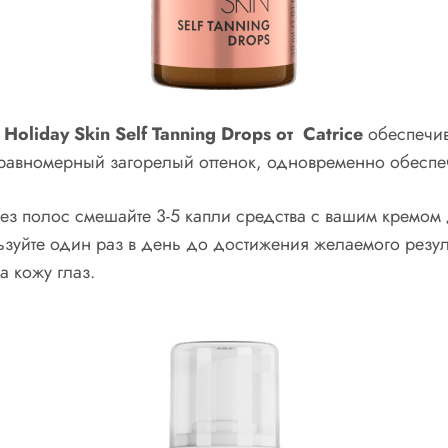
 Holiday
Skin
Self
Tanning
Drops от
Catrice
обеспечив
 равномерный загорелый оттенок, одновременно обеспе
без полос смешайте 3-5 капли средства с вашим кремом
уйте один раз в день до достижения желаемого результ
а кожу глаз.