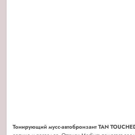
Тонирующий мусс-автобронзант TAN TOUCHE