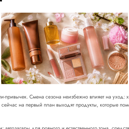
и-привычек. Смена сезона неизбежно влияет на уход: х
сейчас на первый план выходят продукты, которые помо
: автозагары для ровного и естественного тона, средст