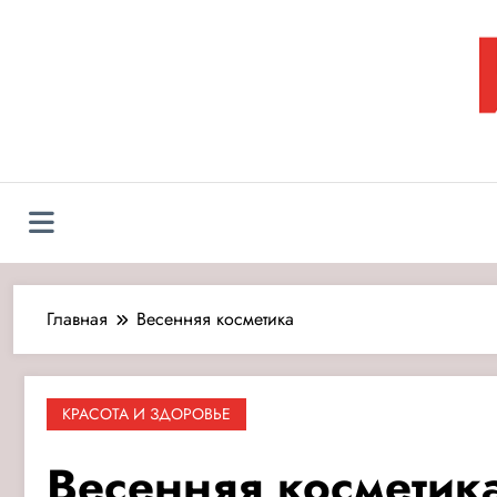
Перейти
к
содержимому
Л
Главная
Весенняя косметика
КРАСОТА И ЗДОРОВЬЕ
Весенняя косметик