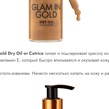
d Dry Oil от Catrice
питает и подчеркивает красоту 
 витамин Е, который быстро впитывается и окутывает к
спользованием. Нанести несколько капель на кожу и ра