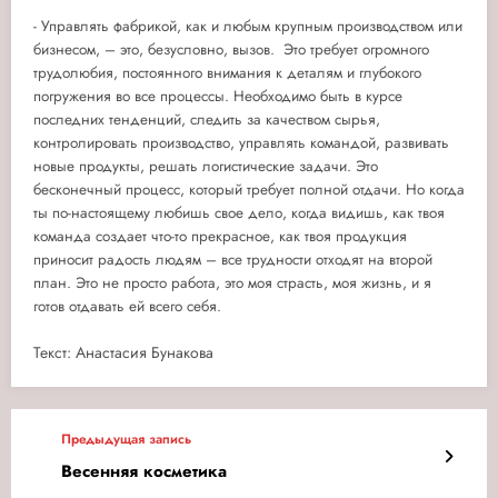
- Управлять фабрикой, как и любым крупным производством или
бизнесом, – это, безусловно, вызов. Это требует огромного
трудолюбия, постоянного внимания к деталям и глубокого
погружения во все процессы. Необходимо быть в курсе
последних тенденций, следить за качеством сырья,
контролировать производство, управлять командой, развивать
новые продукты, решать логистические задачи. Это
бесконечный процесс, который требует полной отдачи. Но когда
ты по-настоящему любишь свое дело, когда видишь, как твоя
команда создает что-то прекрасное, как твоя продукция
приносит радость людям – все трудности отходят на второй
план. Это не просто работа, это моя страсть, моя жизнь, и я
готов отдавать ей всего себя.
Текст: Анастасия Бунакова
Предыдущая запись
Весенняя косметика