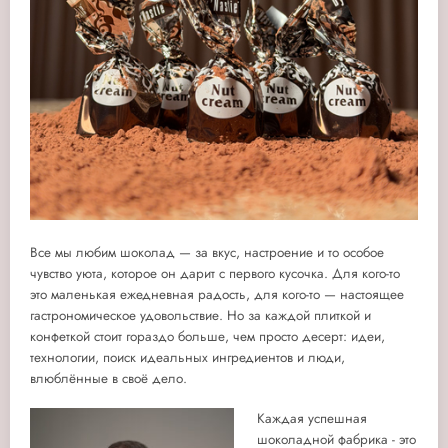
Все мы любим шоколад — за вкус, настроение и то особое
чувство уюта, которое он дарит с первого кусочка. Для кого-то
это маленькая ежедневная радость, для кого-то — настоящее
гастрономическое удовольствие. Но за каждой плиткой и
конфеткой стоит гораздо больше, чем просто десерт: идеи,
технологии, поиск идеальных ингредиентов и люди,
влюблённые в своё дело.
Каждая успешная
шоколадной фабрика - это