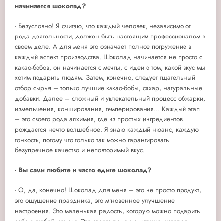
начинается шоколад?
- Безусловно! Я считаю, что каждый человек, независимо от
рода деятельности, должен быть настоящим профессионалом в
своем деле. А для меня это означает полное погружение в
каждый аспект производства. Шоколад начинается не просто с
какао-бобов, он начинается с мечты, с идеи о том, какой вкус мы
хотим подарить людям. Затем, конечно, следует тщательный
отбор сырья – только лучшие какао-бобы, сахар, натуральные
добавки. Далее – сложный и увлекательный процесс обжарки,
измельчения, конширования, темперирования… Каждый этап
– это своего рода алхимия, где из простых ингредиентов
рождается нечто волшебное. Я знаю каждый нюанс, каждую
тонкость, потому что только так можно гарантировать
безупречное качество и неповторимый вкус.
- Вы сами любите и часто едите шоколад?
- О, да, конечно! Шоколад для меня – это не просто продукт,
это ощущение праздника, это мгновенное улучшение
настроения. Это маленькая радость, которую можно подарить