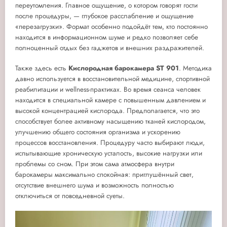
переутомления. Главное ощущение, о котором говорят гости
после процедуры, — глубокое расслабление и ощущение
«перезагрузки». Формат особенно подойдёт тем, кто постоянно
находится в информационном шуме и редко позволяет себе
полноценный отдых без гаджетов и внешних раздражителей.
Также здесь есть
Кислородная барокамера ST 901
. Методика
давно используется в восстановительной медицине, спортивной
реабилитации и wellness-практиках. Во время сеанса человек
находится в специальной камере с повышенным давлением и
высокой концентрацией кислорода. Предполагается, что это
способствует более активному насыщению тканей кислородом,
улучшению общего состояния организма и ускорению
процессов восстановления. Процедуру часто выбирают люди,
испытывающие хроническую усталость, высокие нагрузки или
проблемы со сном. При этом сама атмосфера внутри
барокамеры максимально спокойная: приглушённый свет,
отсутствие внешнего шума и возможность полностью
отключиться от повседневной суеты.