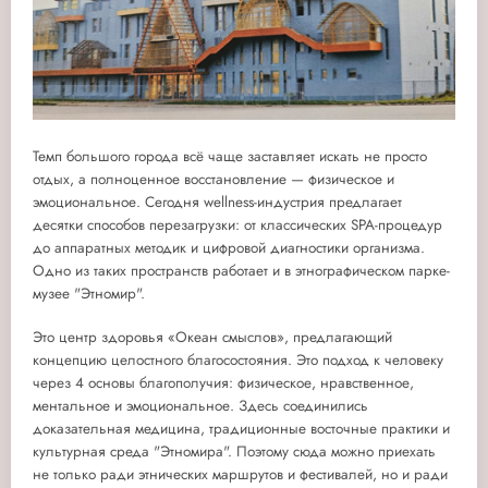
Темп большого города всё чаще заставляет искать не просто
отдых, а полноценное восстановление — физическое и
эмоциональное. Сегодня wellness-индустрия предлагает
десятки способов перезагрузки: от классических SPA-процедур
до аппаратных методик и цифровой диагностики организма.
Одно из таких пространств работает и в этнографическом парке-
музее "
Этномир".
Это центр здоровья «Океан смыслов», предлагающий
концепцию целостного благосостояния. Это подход к человеку
через 4 основы благополучия: физическое, нравственное,
ментальное и эмоциональное. Здесь соединились
доказательная медицина, традиционные восточные практики и
культурная среда "Этномира". Поэтому сюда можно приехать
не только ради этнических маршрутов и фестивалей, но и ради