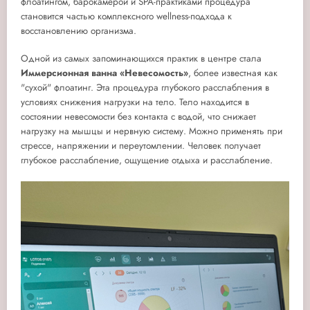
флоатингом, барокамерой и SPA-практиками процедура
становится частью комплексного wellness-подхода к
восстановлению организма.
Одной из самых запоминающихся практик в центре стала
Иммерсионная ванна «Невесомость»
, более известная как
"сухой" флоатинг. Эта процедура глубокого расслабления в
условиях снижения нагрузки на тело. Тело находится в
состоянии невесомости без контакта с водой, что снижает
нагрузку на мышцы и нервную систему. Можно применять при
стрессе, напряжении и переутомлении. Человек получает
глубокое расслабление, ощущение отдыха и расслабление.