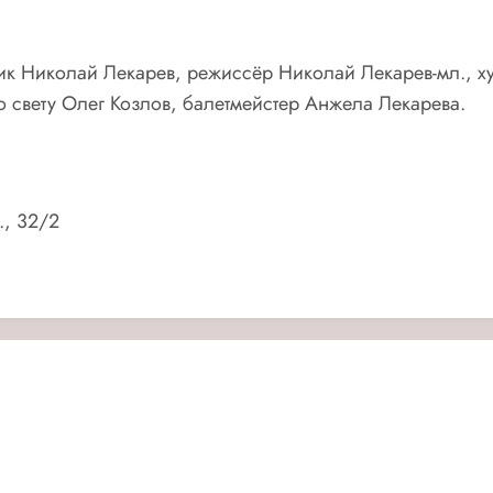
щик Николай Лекарев, режиссёр Николай Лекарев-мл., 
свету Олег Козлов, балетмейстер Анжела Лекарева.
., 32/2