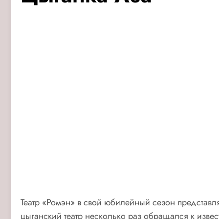
Театр «Ромэн» в свой юбилейный сезон представля
цыганский театр несколько раз обращался к извес