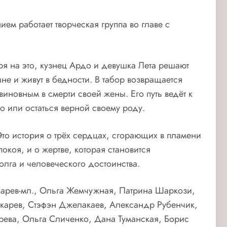
м работает творческая группа во главе с
ря на это, кузнец Ардо и девушка Лета решают
е и живут в бедности. В табор возвращается
виновным в смерти своей жены. Его путь ведёт к
о или остаться верной своему роду.
Это история о трёх сердцах, сгорающих в пламени
окоя, и о жертве, которая становится
олга и человеческого достоинства.
карев-мл., Ольга Жемчужная, Патрина Шаркози,
карев, Стэфэн Джелакаев, Александр Рубенчик,
ева, Ольга Сличенко, Дана Туманская, Борис