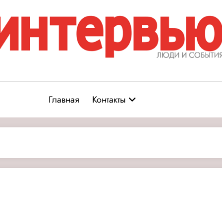
Журнал «Интервью: Люди и соб
юди и события
Главная
Контакты