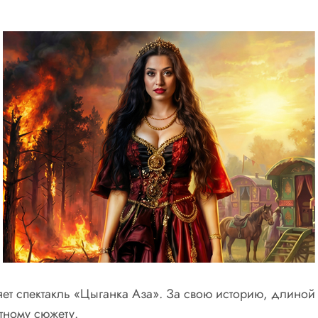
ет спектакль «Цыганка Аза». За свою историю, длиной 
тному сюжету.