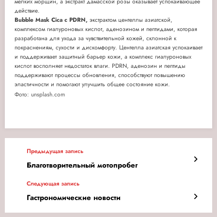
мелких морщин, а экстракт дамасской розы оказывает успокаивающее
действие.
Bubble Mask Cica с PDRN,
экстрактом центеллы азиатской,
комплексом гиалуроновых кислот, аденозином и пептидами, которая
разработана для ухода за чувствительной кожей, склонной к
покраснениям, сухости и дискомфорту. Центелла азиатская успокаивает
и поддерживает защитный барьер кожи, а комплекс гиалуроновых
кислот восполняет недостаток влаги. PDRN, аденозин и пептиды
поддерживают процессы обновления, способствуют повышению
эластичности и помогают улучшить общее состояние кожи.
Фото: unsplash.com
Предыдущая запись
Благотворительный мотопробег
Следующая запись
Гастрономические новости