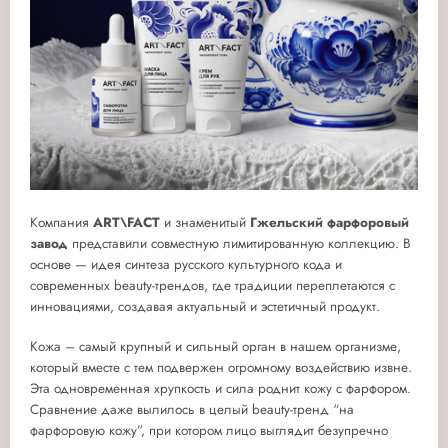
Компания
ART\FACT
и знаменитый
Гжельский фарфоровый
завод
представили
совместную лимитированную коллекцию
. В
основе — идея синтеза русского культурного кода и
современных beauty-трендов, где традиции переплетаются с
инновациями, создавая актуальный и эстетичный продукт.
Кожа – самый крупный и сильный орган в нашем организме,
который вместе с тем подвержен огромному воздействию извне.
Эта одновременная хрупкость и сила роднит кожу с фарфором.
Сравнение даже вылилось в целый beauty-тренд “на
фарфоровую кожу”, при котором лицо выглядит безупречно