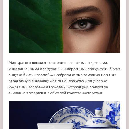
Мир красоты постоянно пополняется новыми открытиями,
инновационными формулами и интересными продуктами. В этом
выпуске бьюти-новостей мы собрали самые заметные новинки:
эффективную сыворотку для лица, средства для ухода за
кудрявыми волосами и косметику, которая уже привлекла
внимание экспертов и любителей качественного ухода.