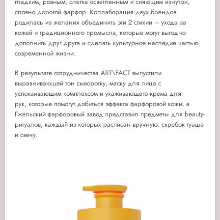
гладким, ровным, слегка осветленным и сияющим изнутри,
словно дорогой фарфор. Коллаборация двух брендов
родилась из желания объединить эти 2 стихии – ухода за
кожей и традиционного промысла, которые могут выгодно
дополнить друг друга и сделать культурное наследие частью
современной жизни.
В результате сотрудничества ART\FACT выпустили
выравнивающей тон сыворотку, маску для лица с
успокаивающим комплексом и ухаживающего крема для
рук,
которые помогут добиться эффекта фарфоровой кожи, а
Гжельский фарфоровый завод представил предметы для beauty-
ритуалов, каждый из которых расписан вручную: скребок гуаша
и свечу.