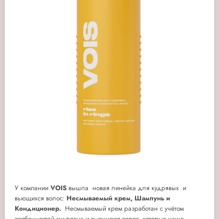
У компании
VOIS
вышла новая линейка для кудрявых и
вьющихся волос:
Несмываемый крем, Шампунь и
Кондиционер.
Несмываемый крем разработан с учётом
особенностей кудрявых и вьющихся волос, которые чаще