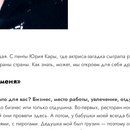
щая. С ленты Юрия Кары, где актриса-загадка сыграла 
раны страны. Как знать, может, мы откроем для себя др
 меня»
что для вас? Бизнес, место работы, увлечение, от
ько бизнес или только отдушина. Во-первых, ресторан но
й они провели здесь. А потом, у бабушки моей всегда 
ями, с пирогами. Дедушка мой был грузин — поэтому о