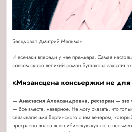
Беседовал Дмитрий Мельман
И всё-таки впереди у неё премьера. Самая настоя
совсем скоро великий роман Булгакова захватит эк
«Мизансцена консьержки не для
— Анастасия Александровна, ресторан — это 
— Все вместе, наверное. Не могу сказать, что тол
связывали имя Вертинского с тем вечером, которы
прекрасно знала всю сибирскую кухню: с пельмен