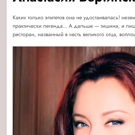
Каких только эпитетов она не удостаивалась! незе
практически легенда...
А дальше — тишина, и лишь
ресторан, названный в честь великого отца, воп