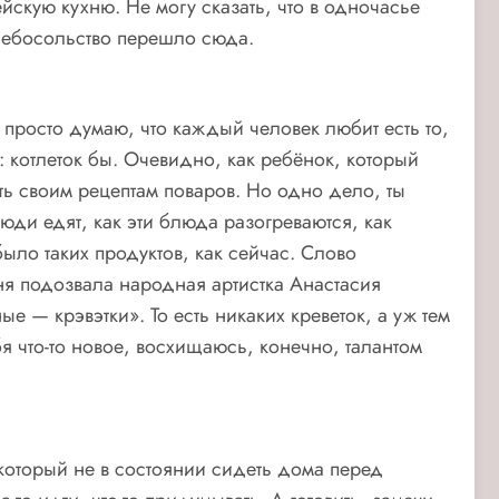
йскую кухню. Не могу сказать, что в одночасье
хлебосольство перешло сюда.
просто думаю, что каждый человек любит есть то,
т: котлеток бы. Очевидно, как ребёнок, который
ть своим рецептам поваров. Но одно дело, ты
юди едят, как эти блюда разогреваются, как
было таких продуктов, как сейчас. Слово
ня подозвала народная артистка Анастасия
е — крэвэтки». То есть никаких креветок, а уж тем
я что-то новое, восхищаюсь, конечно, талантом
, который не в состоянии сидеть дома перед