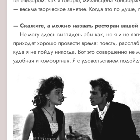
телевизором. Как я говорю, мизансцена консьержки
— весьма творческое занятие. Когда это по душе, п
— Скажите, а можно назвать ресторан вашей 
— Не могу здесь выглядеть абы как, но я и не явл
приходят хорошо провести время: поесть, расслаби
куда я не пойду никогда. Вот это совершенно не м
удобная и комфортная. Я с удовольствием подойду