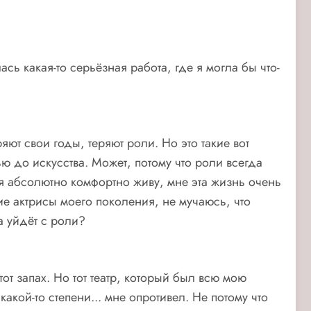
ась какая-то серьёзная работа, где я могла бы что-
яют свои годы, теряют роли. Но это такие вот
 до искусства. Может, потому что роли всегда
о я абсолютно комфортно живу, мне эта жизнь очень
гие актрисы моего поколения, не мучаюсь, что
а уйдёт с роли?
тот запах. Но тот театр, который был всю мою
акой-то степени... мне опротивел. Не потому что