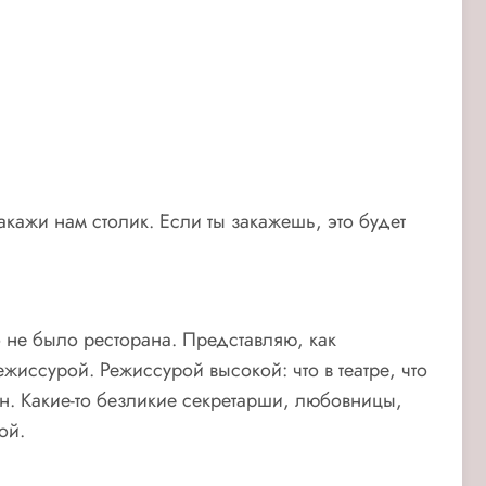
акажи нам столик. Если ты закажешь, это будет
 не было ресторана. Представляю, как
жиссурой. Режиссурой высокой: что в театре, что
ван. Какие-то безликие секретарши, любовницы,
ой.