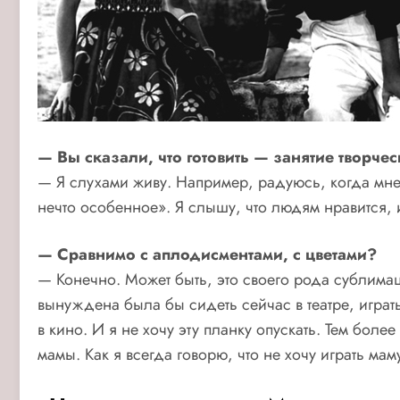
— Вы сказали, что готовить — занятие творчес
— Я слухами живу. Например, радуюсь, когда мне к
нечто особенное». Я слышу, что людям нравится, и
— Сравнимо с аплодисментами, с цветами?
— Конечно. Может быть, это своего рода сублимац
вынуждена была бы сидеть сейчас в театре, играть
в кино. И я не хочу эту планку опускать. Тем бол
мамы. Как я всегда говорю, что не хочу играть ма