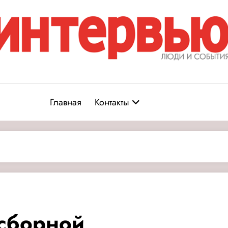
Журнал «Интервью: Люди и соб
юди и события
Главная
Контакты
 сборной