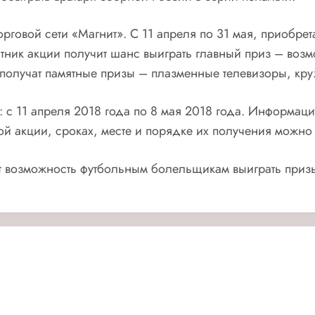
торговой сети «Магнит». С 11 апреля по 31 мая, приобр
астник акции получит шанс выиграть главный приз – воз
получат памятные призы – плазменные телевизоры, кру
: с 11 апреля 2018 года по 8 мая 2018 года. Информаци
кой акции, сроках, месте и порядке их получения можно
т возможность футбольным болельщикам выиграть призы 