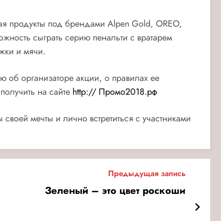
етая продукты под брендами Alpen Gold, OREO,
можность сыграть серию пенальти с вратарем
жки и мячи.
ю об организаторе акции, о правилах ее
 получить на сайте
http:// Промо2018.рф
своей мечты и лично встретиться с участниками
Предыдущая запись
Зеленый – это цвет роскоши