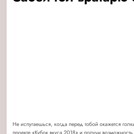
Не испугаешься, когда перед тобой окажется голк
проекте «Кубок вкуса 2018» и получи возможность