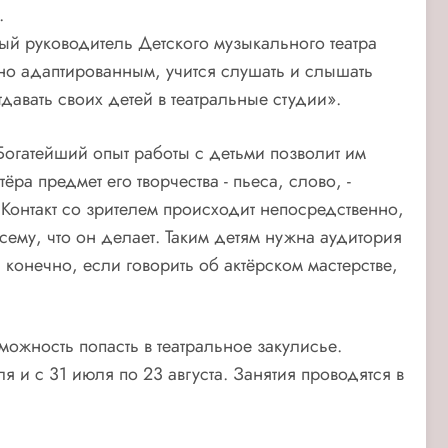
.
ый руководитель Детского музыкального театра
но адаптированным, учится слушать и слышать
тдавать своих детей в театральные студии».
 Богатейший опыт работы с детьми позволит им
ра предмет его творчества - пьеса, слово, -
Контакт со зрителем происходит непосредственно,
сему, что он делает. Таким детям нужна аудитория
конечно, если говорить об актёрском мастерстве,
можность попасть в театральное закулисье.
я и с 31 июля по 23 августа. Занятия проводятся в