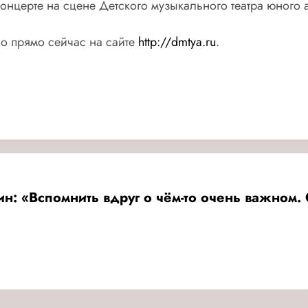
концерте на сцене Детского музыкального театра юного а
но прямо сейчас на сайте
http://dmtya.ru
.
: «Вспомнить вдруг о чём-то очень важном.