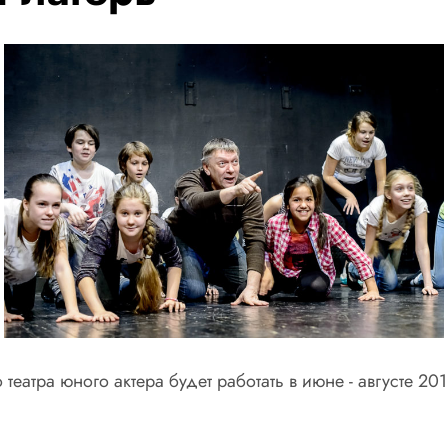
театра юного актера будет работать в июне - августе 2