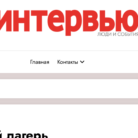
Журнал «Интервью: Люди и соб
юди и события
Главная
Контакты
 лагерь